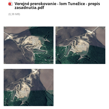
Verejné prerokovanie - lom Tunežice - prepis
zasadnutia.pdf
(0,38 MB)