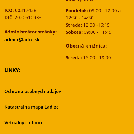
IČO:
00317438
Pondelok:
09:00 - 12:00 a
DIČ:
2020610933
12:30 - 14:30
Streda:
12:30 -16:15
Administrátor stránky:
Sobota:
09:00 - 11:45
admin@ladce.sk
Obecná knižnica:
Streda:
15:00 - 18:00
LINKY:
Ochrana osobných údajov
Katastrálna mapa Ladiec
Virtuálny cintorín