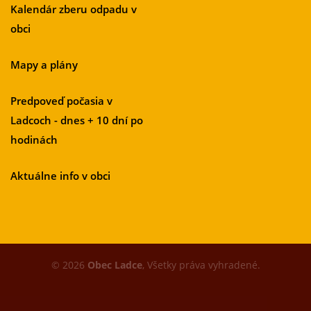
Kalendár zberu odpadu v
obci
Mapy a plány
Predpoveď počasia v
Ladcoch - dnes + 10 dní po
hodinách
Aktuálne info v obci
© 2026
Obec Ladce
, Všetky práva vyhradené.