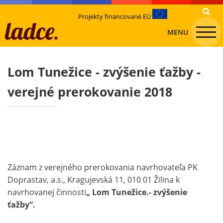
Projekty financované EÚ
MENU
Lom Tunežice - zvýšenie ťažby -
verejné prerokovanie 2018
Záznam z verejného prerokovania navrhovateľa PK
Doprastav, a.s., Kragujevská 11, 010 01 Žilina k
navrhovanej činnosti
„ Lom Tunežice.- zvýšenie
ťažby“.