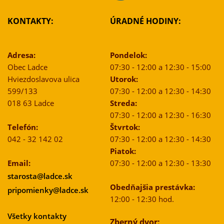
KONTAKTY:
ÚRADNÉ HODINY:
Adresa:
Pondelok:
Obec Ladce
07:30 - 12:00 a 12:30 - 15:00
Hviezdoslavova ulica
Utorok:
599/133
07:30 - 12:00 a 12:30 - 14:30
018 63 Ladce
Streda:
07:30 - 12:00 a 12:30 - 16:30
Telefón:
Štvrtok:
042 - 32 142 02
07:30 - 12:00 a 12:30 - 14:30
Piatok:
Email:
07:30 - 12:00 a 12:30 - 13:30
starosta@ladce.sk
Obedňajšia prestávka:
pripomienky@ladce.sk
12:00 - 12:30 hod.
Všetky kontakty
Zberný dvor: