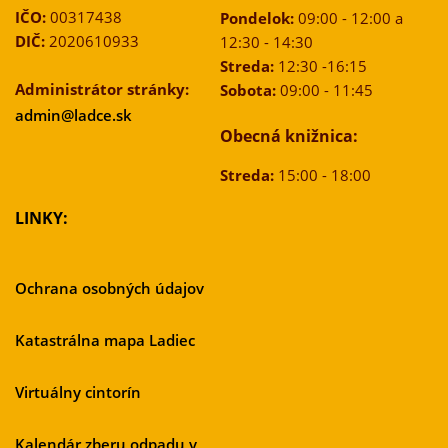
IČO:
00317438
Pondelok:
09:00 - 12:00 a
DIČ:
2020610933
12:30 - 14:30
Streda:
12:30 -16:15
Administrátor stránky:
Sobota:
09:00 - 11:45
admin@ladce.sk
Obecná knižnica:
Streda:
15:00 - 18:00
LINKY:
Ochrana osobných údajov
Katastrálna mapa Ladiec
Virtuálny cintorín
Kalendár zberu odpadu v