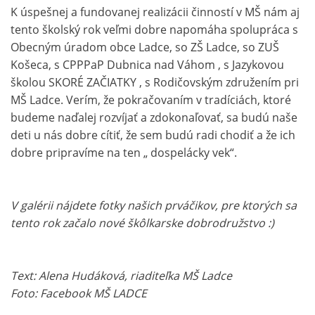
K úspešnej a fundovanej realizácii činností v MŠ nám aj
tento školský rok veľmi dobre napomáha spolupráca s
Obecným úradom obce Ladce, so ZŠ Ladce, so ZUŠ
Košeca, s CPPPaP Dubnica nad Váhom , s Jazykovou
školou SKORÉ ZAČIATKY , s Rodičovským združením pri
MŠ Ladce. Verím, že pokračovaním v tradíciách, ktoré
budeme naďalej rozvíjať a zdokonaľovať, sa budú naše
deti u nás dobre cítiť, že sem budú radi chodiť a že ich
dobre pripravíme na ten „ dospelácky vek“.
V galérii nájdete fotky našich prváčikov, pre ktorých sa
tento rok začalo nové škôlkarske dobrodružstvo :)
Text: Alena Hudáková, riaditeľka MŠ Ladce
Foto: Facebook MŠ LADCE