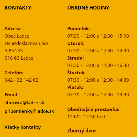
KONTAKTY:
ÚRADNÉ HODINY:
Adresa:
Pondelok:
Obec Ladce
07:30 - 12:00 a 12:30 - 15:00
Hviezdoslavova ulica
Utorok:
599/133
07:30 - 12:00 a 12:30 - 14:30
018 63 Ladce
Streda:
07:30 - 12:00 a 12:30 - 16:30
Telefón:
Štvrtok:
042 - 32 142 02
07:30 - 12:00 a 12:30 - 14:30
Piatok:
Email:
07:30 - 12:00 a 12:30 - 13:30
starosta@ladce.sk
Obedňajšia prestávka:
pripomienky@ladce.sk
12:00 - 12:30 hod.
Všetky kontakty
Zberný dvor: