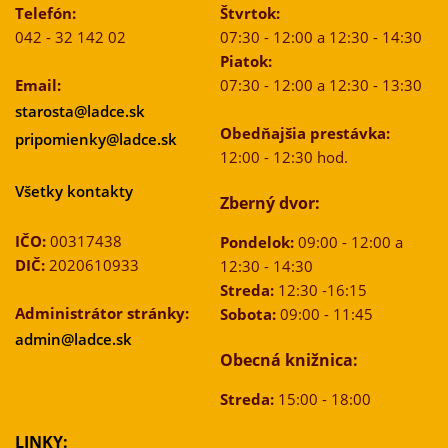
Telefón:
Štvrtok:
042 - 32 142 02
07:30 - 12:00 a 12:30 - 14:30
Piatok:
Email:
07:30 - 12:00 a 12:30 - 13:30
starosta@ladce.sk
Obedňajšia prestávka:
pripomienky@ladce.sk
12:00 - 12:30 hod.
Všetky kontakty
Zberný dvor:
IČO:
00317438
Pondelok:
09:00 - 12:00 a
DIČ:
2020610933
12:30 - 14:30
Streda:
12:30 -16:15
Administrátor stránky:
Sobota:
09:00 - 11:45
admin@ladce.sk
Obecná knižnica:
Streda:
15:00 - 18:00
LINKY: