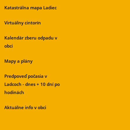
Katastrálna mapa Ladiec
Virtuálny cintorín
Kalendár zberu odpadu v
obci
Mapy a plány
Predpoveď počasia v
Ladcoch - dnes + 10 dní po
hodinách
Aktuálne info v obci