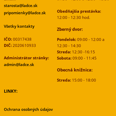
starosta@ladce.sk
Obedňajšia prestávka:
pripomienky@ladce.sk
12:00 - 12:30 hod.
Všetky kontakty
Zberný dvor:
IČO:
00317438
Pondelok:
09:00 - 12:00 a
DIČ:
2020610933
12:30 - 14:30
Streda:
12:30 -16:15
Administrátor stránky:
Sobota:
09:00 - 11:45
admin@ladce.sk
Obecná knižnica:
Streda:
15:00 - 18:00
LINKY:
Ochrana osobných údajov