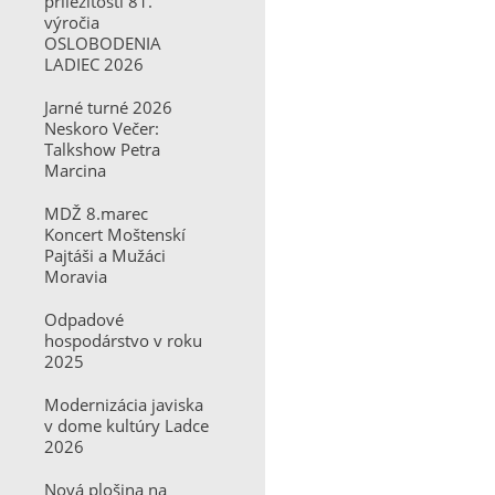
príležitosti 81.
výročia
OSLOBODENIA
LADIEC 2026
Jarné turné 2026
Neskoro Večer:
Talkshow Petra
Marcina
MDŽ 8.marec
Koncert Moštenskí
Pajtáši a Mužáci
Moravia
Odpadové
hospodárstvo v roku
2025
Modernizácia javiska
v dome kultúry Ladce
2026
Nová plošina na