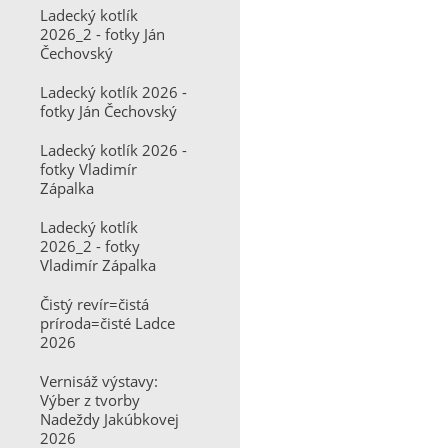
Ladecký kotlík
2026_2 - fotky Ján
Čechovský
Ladecký kotlík 2026 -
fotky Ján Čechovský
Ladecký kotlík 2026 -
fotky Vladimír
Zápalka
Ladecký kotlík
2026_2 - fotky
Vladimír Zápalka
Čistý revír=čistá
príroda=čisté Ladce
2026
Vernisáž výstavy:
Výber z tvorby
Nadeždy Jakúbkovej
2026