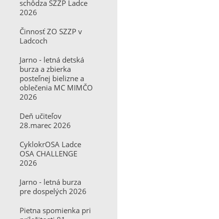
schôdza SZZP Ladce
2026
Činnosť ZO SZZP v
Ladcoch
Jarno - letná detská
burza a zbierka
posteľnej bielizne a
oblečenia MC MIMČO
2026
Deň učiteľov
28.marec 2026
CyklokrOSA Ladce
OSA CHALLENGE
2026
Jarno - letná burza
pre dospelých 2026
Pietna spomienka pri