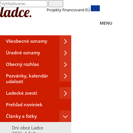
Projekty financované EÚ
MENU
Všeobecné oznamy
Úradné oznamy
Obecný rozhlas
Pozvánky, kalendár
udalostí
Ladecké zvesti
Prehľad noviniek
Články a fotky
Dni obce Ladce