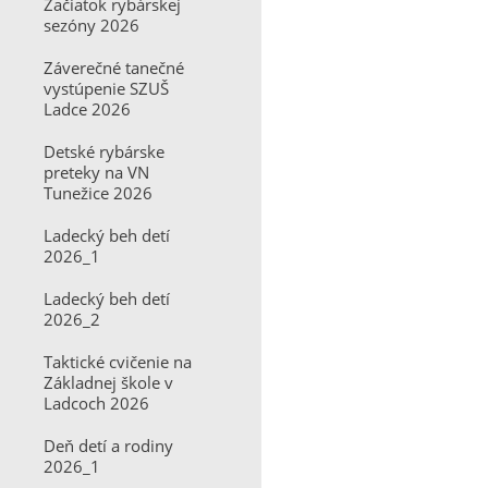
Začiatok rybárskej
sezóny 2026
Záverečné tanečné
vystúpenie SZUŠ
Ladce 2026
Detské rybárske
preteky na VN
Tunežice 2026
Ladecký beh detí
2026_1
Ladecký beh detí
2026_2
Taktické cvičenie na
Základnej škole v
Ladcoch 2026
Deň detí a rodiny
2026_1