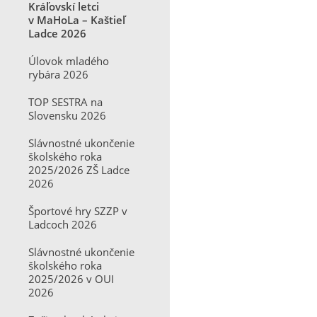
Kráľovskí letci
v MaHoLa – Kaštieľ
Ladce 2026
Úlovok mladého
rybára 2026
TOP SESTRA na
Slovensku 2026
Slávnostné ukončenie
školského roka
2025/2026 ZŠ Ladce
2026
Športové hry SZZP v
Ladcoch 2026
Slávnostné ukončenie
školského roka
2025/2026 v OUI
2026