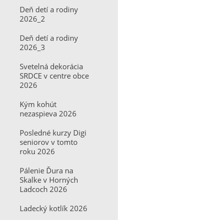
Deň detí a rodiny
2026_2
Deň detí a rodiny
2026_3
Svetelná dekorácia
SRDCE v centre obce
2026
Kým kohút
nezaspieva 2026
Posledné kurzy Digi
seniorov v tomto
roku 2026
Pálenie Ďura na
Skalke v Horných
Ladcoch 2026
Ladecký kotlík 2026