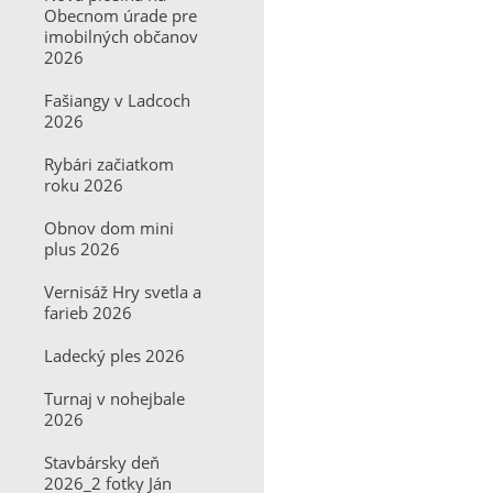
Obecnom úrade pre
imobilných občanov
2026
Fašiangy v Ladcoch
2026
Rybári začiatkom
roku 2026
Obnov dom mini
plus 2026
Vernisáž Hry svetla a
farieb 2026
Ladecký ples 2026
Turnaj v nohejbale
2026
Stavbársky deň
2026_2 fotky Ján