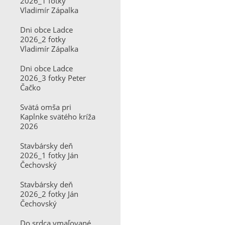
2026_1 fotky
Vladimír Zápalka
Dni obce Ladce
2026_2 fotky
Vladimír Zápalka
Dni obce Ladce
2026_3 fotky Peter
Čačko
Svätá omša pri
Kaplnke svätého kríža
2026
Stavbársky deň
2026_1 fotky Ján
Čechovský
Stavbársky deň
2026_2 fotky Ján
Čechovský
Do srdca vmaľované