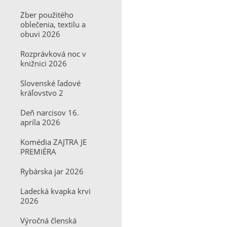
Zber použitého
oblečenia, textilu a
obuvi 2026
Rozprávková noc v
knižnici 2026
Slovenské ľadové
kráľovstvo 2
Deň narcisov 16.
apríla 2026
Komédia ZAJTRA JE
PREMIÉRA
Rybárska jar 2026
Ladecká kvapka krvi
2026
Výročná členská