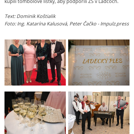
kúpili tombolové lístky, aby podporili ZŠ v Ladcoch.
Text: Dominik Koštialik
Foto: Ing. Katarína Kalusová, Peter Čačko - Impulz.press