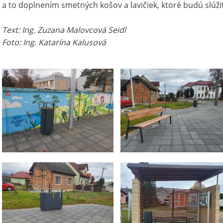
a to doplnením smetných košov a lavičiek, ktoré budú slúžiť
Text: Ing. Zuzana Malovcová Seidl
Foto: Ing. Katarína Kalusová