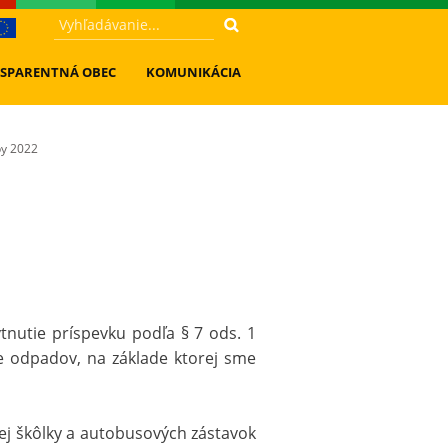
SPARENTNÁ OBEC
KOMUNIKÁCIA
by 2022
tnutie príspevku podľa § 7 ods. 1
ie odpadov, na základe ktorej sme
ej škôlky a autobusových zástavok