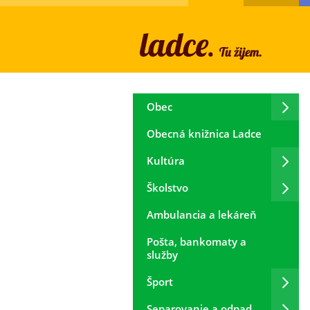
Obec
Obecná knižnica Ladce
Kultúra
Školstvo
Ambulancia a lekáreň
Pošta, bankomaty a
služby
Šport
Separovanie a odpad