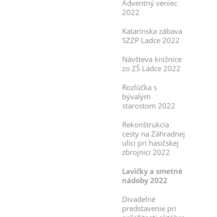
Adventný veniec
2022
Katarínska zábava
SZZP Ladce 2022
Návšteva knižnice
zo ZŠ Ladce 2022
Rozlúčka s
bývalým
starostom 2022
Rekonštrukcia
cesty na Záhradnej
ulici pri hasičskej
zbrojnici 2022
Lavičky a smetné
nádoby 2022
Divadelné
predstavenie pri