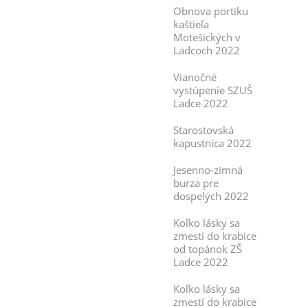
Obnova portiku
kaštieľa
Motešických v
Ladcoch 2022
Vianočné
vystúpenie SZUŠ
Ladce 2022
Starostovská
kapustnica 2022
Jesenno-zimná
burza pre
dospelých 2022
Koľko lásky sa
zmestí do krabice
od topánok ZŠ
Ladce 2022
Koľko lásky sa
zmestí do krabice