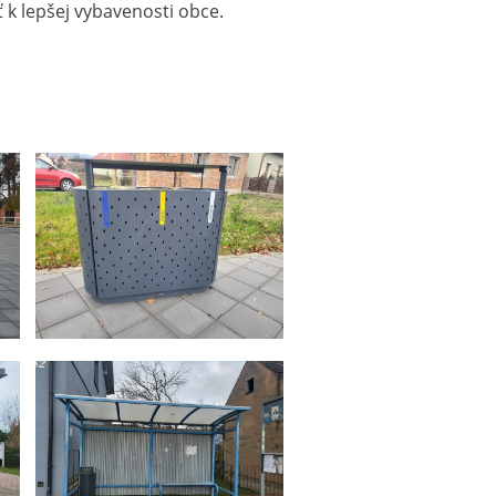
 k lepšej vybavenosti obce.