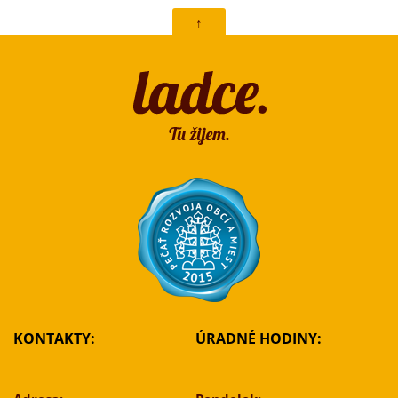
↑
KONTAKTY:
ÚRADNÉ HODINY: