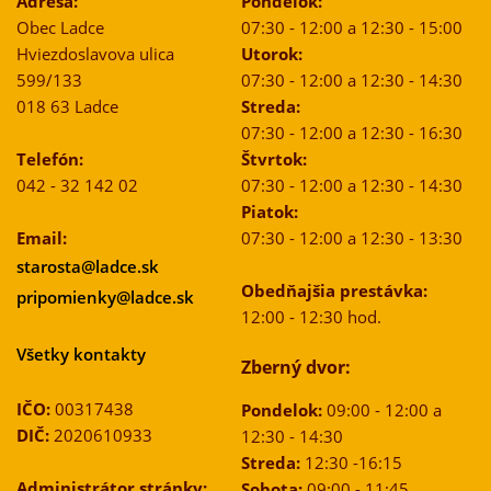
Adresa:
Pondelok:
Obec Ladce
07:30 - 12:00 a 12:30 - 15:00
Hviezdoslavova ulica
Utorok:
599/133
07:30 - 12:00 a 12:30 - 14:30
018 63 Ladce
Streda:
07:30 - 12:00 a 12:30 - 16:30
Telefón:
Štvrtok:
042 - 32 142 02
07:30 - 12:00 a 12:30 - 14:30
Piatok:
Email:
07:30 - 12:00 a 12:30 - 13:30
starosta@ladce.sk
Obedňajšia prestávka:
pripomienky@ladce.sk
12:00 - 12:30 hod.
Všetky kontakty
Zberný dvor:
IČO:
00317438
Pondelok:
09:00 - 12:00 a
DIČ:
2020610933
12:30 - 14:30
Streda:
12:30 -16:15
Administrátor stránky:
Sobota:
09:00 - 11:45