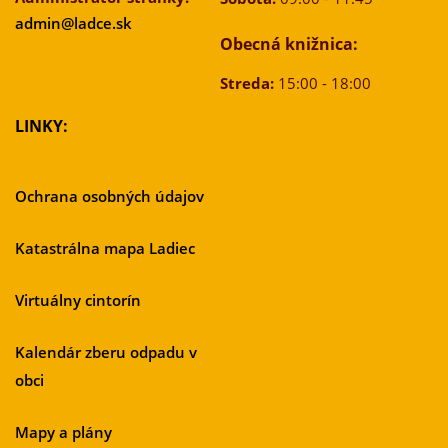
admin@ladce.sk
Obecná knižnica:
Streda:
15:00 - 18:00
LINKY:
Ochrana osobných údajov
Katastrálna mapa Ladiec
Virtuálny cintorín
Kalendár zberu odpadu v
obci
Mapy a plány