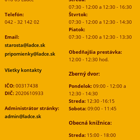
07:30 - 12:00 a 12:30 - 16:30
Telefón:
Štvrtok:
042 - 32 142 02
07:30 - 12:00 a 12:30 - 14:30
Piatok:
Email:
07:30 - 12:00 a 12:30 - 13:30
starosta@ladce.sk
Obedňajšia prestávka:
pripomienky@ladce.sk
12:00 - 12:30 hod.
Všetky kontakty
Zberný dvor:
IČO:
00317438
Pondelok:
09:00 - 12:00 a
DIČ:
2020610933
12:30 - 14:30
Streda:
12:30 -16:15
Administrátor stránky:
Sobota:
09:00 - 11:45
admin@ladce.sk
Obecná knižnica:
Streda:
15:00 - 18:00