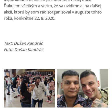
Ďakujem všetkým a verím, že sa uvidíme aj na ďalšej
akcii, ktorú by som rád zorganizoval v auguste tohto
roka, konkrétne 22. 8. 2020.
Text: Dušan Kandráč
Foto: Dušan Kandráč