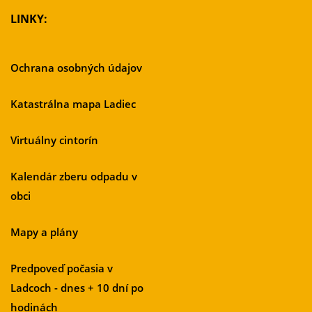
LINKY:
Ochrana osobných údajov
Katastrálna mapa Ladiec
Virtuálny cintorín
Kalendár zberu odpadu v
obci
Mapy a plány
Predpoveď počasia v
Ladcoch - dnes + 10 dní po
hodinách