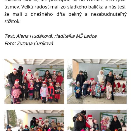
úsmev. Veľkú radosť mali zo sladkého balíčka a nás teší,
že mali z dnešného dňa pekný a nezabudnuteľný
zážitok.
Text: Alena Hudáková, riaditeľka MŠ Ladce
Foto: Zuzana Čuríková