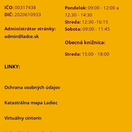
IČO:
00317438
Pondelok:
09:00 - 12:00 a
DIČ:
2020610933
12:30 - 14:30
Streda:
12:30 -16:15
Administrátor stránky:
Sobota:
09:00 - 11:45
admin@ladce.sk
Obecná knižnica:
Streda:
15:00 - 18:00
LINKY:
Ochrana osobných údajov
Katastrálna mapa Ladiec
Virtuálny cintorín