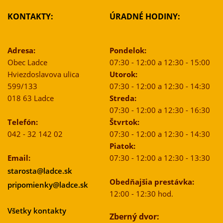
KONTAKTY:
ÚRADNÉ HODINY:
Adresa:
Pondelok:
Obec Ladce
07:30 - 12:00 a 12:30 - 15:00
Hviezdoslavova ulica
Utorok:
599/133
07:30 - 12:00 a 12:30 - 14:30
018 63 Ladce
Streda:
07:30 - 12:00 a 12:30 - 16:30
Telefón:
Štvrtok:
042 - 32 142 02
07:30 - 12:00 a 12:30 - 14:30
Piatok:
Email:
07:30 - 12:00 a 12:30 - 13:30
starosta@ladce.sk
Obedňajšia prestávka:
pripomienky@ladce.sk
12:00 - 12:30 hod.
Všetky kontakty
Zberný dvor: