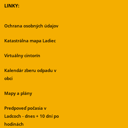
LINKY:
Ochrana osobných údajov
Katastrálna mapa Ladiec
Virtuálny cintorín
Kalendár zberu odpadu v
obci
Mapy a plány
Predpoveď počasia v
Ladcoch - dnes + 10 dní po
hodinách