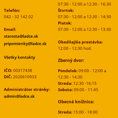
07:30 - 12:00 a 12:30 - 16:30
Telefón:
Štvrtok:
042 - 32 142 02
07:30 - 12:00 a 12:30 - 14:30
Piatok:
Email:
07:30 - 12:00 a 12:30 - 13:30
starosta@ladce.sk
Obedňajšia prestávka:
pripomienky@ladce.sk
12:00 - 12:30 hod.
Všetky kontakty
Zberný dvor:
IČO:
00317438
Pondelok:
09:00 - 12:00 a
DIČ:
2020610933
12:30 - 14:30
Streda:
12:30 -16:15
Administrátor stránky:
Sobota:
09:00 - 11:45
admin@ladce.sk
Obecná knižnica:
Streda:
15:00 - 18:00