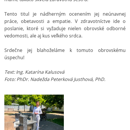
Tento titul je nádherným ocenením jej neúnavnej
práce, obetavosti a empatie. V zdravotníctve ide o
poslanie, ktoré si vyžaduje nielen obrovské odborné
vedomosti, ale aj kus veľkého srdca.
Srdečne jej blahoželáme k tomuto obrovskému
úspechu!
Text: Ing. Katarína Kalusová
Foto: PhDr. Nadežda Peterková Justhová, PhD.