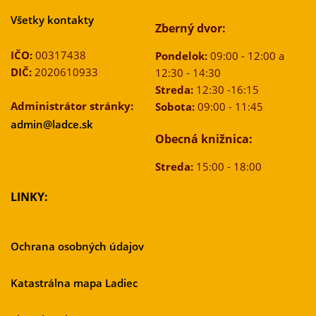
Všetky kontakty
Zberný dvor:
IČO:
00317438
Pondelok:
09:00 - 12:00 a
DIČ:
2020610933
12:30 - 14:30
Streda:
12:30 -16:15
Administrátor stránky:
Sobota:
09:00 - 11:45
admin@ladce.sk
Obecná knižnica:
Streda:
15:00 - 18:00
LINKY:
Ochrana osobných údajov
Katastrálna mapa Ladiec