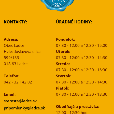
KONTAKTY:
ÚRADNÉ HODINY:
Adresa:
Pondelok:
Obec Ladce
07:30 - 12:00 a 12:30 - 15:00
Hviezdoslavova ulica
Utorok:
599/133
07:30 - 12:00 a 12:30 - 14:30
018 63 Ladce
Streda:
07:30 - 12:00 a 12:30 - 16:30
Telefón:
Štvrtok:
042 - 32 142 02
07:30 - 12:00 a 12:30 - 14:30
Piatok:
Email:
07:30 - 12:00 a 12:30 - 13:30
starosta@ladce.sk
Obedňajšia prestávka:
pripomienky@ladce.sk
12:00 - 12:30 hod.