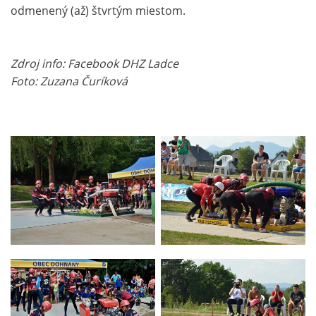
odmenený (až) štvrtým miestom.
Zdroj info: Facebook DHZ Ladce
Foto: Zuzana Čuríková