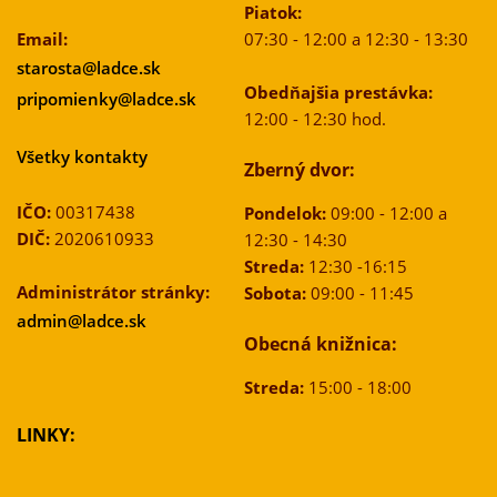
Piatok:
Email:
07:30 - 12:00 a 12:30 - 13:30
starosta@ladce.sk
Obedňajšia prestávka:
pripomienky@ladce.sk
12:00 - 12:30 hod.
Všetky kontakty
Zberný dvor:
IČO:
00317438
Pondelok:
09:00 - 12:00 a
DIČ:
2020610933
12:30 - 14:30
Streda:
12:30 -16:15
Administrátor stránky:
Sobota:
09:00 - 11:45
admin@ladce.sk
Obecná knižnica:
Streda:
15:00 - 18:00
LINKY: