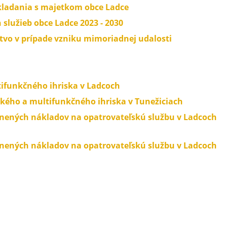
kladania s majetkom obce Ladce
služieb obce Ladce 2023 - 2030
tvo v prípade vzniku mimoriadnej udalosti
ifunkčného ihriska v Ladcoch
kého a multifunkčného ihriska v Tunežiciach
nených nákladov na opatrovateľskú službu v Ladcoch
nených nákladov na opatrovateľskú službu v Ladcoch