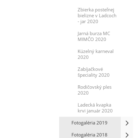
Zbierka posteľnej
bielizne v Ladcoch
- jar 2020
Jarná burza MC
MIMČO 2020
Kúzelný karneval
2020
Zabíjačkové
špeciality 2020
Rodičovský ples
2020
Ladecká kvapka
krvi január 2020
Fotogaléria 2019
Fotogaléria 2018