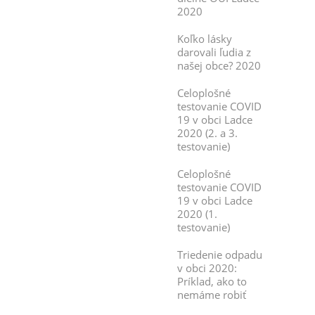
2020
Koľko lásky
darovali ľudia z
našej obce? 2020
Celoplošné
testovanie COVID
19 v obci Ladce
2020 (2. a 3.
testovanie)
Celoplošné
testovanie COVID
19 v obci Ladce
2020 (1.
testovanie)
Triedenie odpadu
v obci 2020:
Príklad, ako to
nemáme robiť