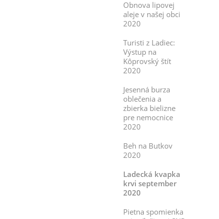
Obnova lipovej
aleje v našej obci
2020
Turisti z Ladiec:
Výstup na
Kôprovský štít
2020
Jesenná burza
oblečenia a
zbierka bielizne
pre nemocnice
2020
Beh na Butkov
2020
Ladecká kvapka
krvi september
2020
Pietna spomienka