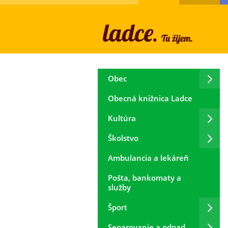
Obec
Obecná knižnica Ladce
Kultúra
Školstvo
Ambulancia a lekáreň
Pošta, bankomaty a
služby
Šport
Separovanie a odpad