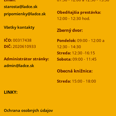
starosta@ladce.sk
Obedňajšia prestávka:
pripomienky@ladce.sk
12:00 - 12:30 hod.
Všetky kontakty
Zberný dvor:
IČO:
00317438
Pondelok:
09:00 - 12:00 a
DIČ:
2020610933
12:30 - 14:30
Streda:
12:30 -16:15
Administrátor stránky:
Sobota:
09:00 - 11:45
admin@ladce.sk
Obecná knižnica:
Streda:
15:00 - 18:00
LINKY:
Ochrana osobných údajov