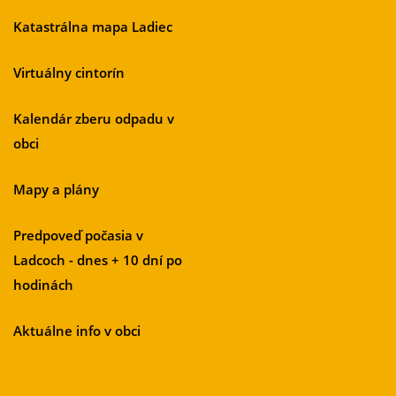
Katastrálna mapa Ladiec
Virtuálny cintorín
Kalendár zberu odpadu v
obci
Mapy a plány
Predpoveď počasia v
Ladcoch - dnes + 10 dní po
hodinách
Aktuálne info v obci