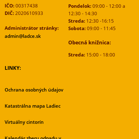
IČO:
00317438
Pondelok:
09:00 - 12:00 a
DIČ:
2020610933
12:30 - 14:30
Streda:
12:30 -16:15
Administrátor stránky:
Sobota:
09:00 - 11:45
admin@ladce.sk
Obecná knižnica:
Streda:
15:00 - 18:00
LINKY:
Ochrana osobných údajov
Katastrálna mapa Ladiec
Virtuálny cintorín
Kalendár zberu odpadu v