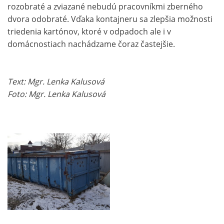
rozobraté a zviazané nebudú pracovníkmi zberného
dvora odobraté. Vďaka kontajneru sa zlepšia možnosti
triedenia kartónov, ktoré v odpadoch ale i v
domácnostiach nachádzame čoraz častejšie.
Text: Mgr. Lenka Kalusová
Foto: Mgr. Lenka Kalusová