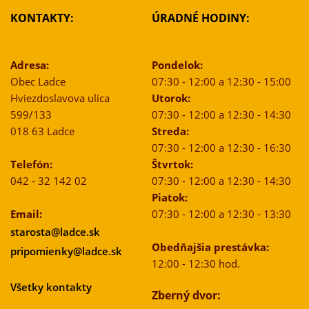
KONTAKTY:
ÚRADNÉ HODINY:
Adresa:
Pondelok:
Obec Ladce
07:30 - 12:00 a 12:30 - 15:00
Hviezdoslavova ulica
Utorok:
599/133
07:30 - 12:00 a 12:30 - 14:30
018 63 Ladce
Streda:
07:30 - 12:00 a 12:30 - 16:30
Telefón:
Štvrtok:
042 - 32 142 02
07:30 - 12:00 a 12:30 - 14:30
Piatok:
Email:
07:30 - 12:00 a 12:30 - 13:30
starosta@ladce.sk
Obedňajšia prestávka:
pripomienky@ladce.sk
12:00 - 12:30 hod.
Všetky kontakty
Zberný dvor: