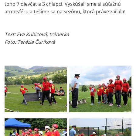
toho 7 dievčat a 3 chlapci. Vyskúšali sme si súťažnú
atmosféru a tešíme sa na sezónu, ktorá práve začala!
Text: Eva Kubicová, trénerka
Foto: Terézia Čuríková