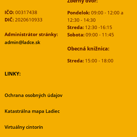
Zberný dvor:
IČO:
00317438
Pondelok:
09:00 - 12:00 a
DIČ:
2020610933
12:30 - 14:30
Streda:
12:30 -16:15
Administrátor stránky:
Sobota:
09:00 - 11:45
admin@ladce.sk
Obecná knižnica:
Streda:
15:00 - 18:00
LINKY:
Ochrana osobných údajov
Katastrálna mapa Ladiec
Virtuálny cintorín