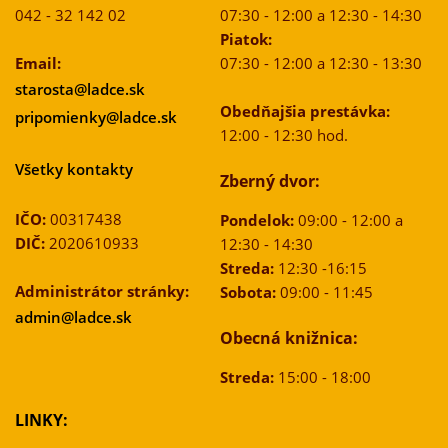
042 - 32 142 02
07:30 - 12:00 a 12:30 - 14:30
Piatok:
Email:
07:30 - 12:00 a 12:30 - 13:30
starosta@ladce.sk
Obedňajšia prestávka:
pripomienky@ladce.sk
12:00 - 12:30 hod.
Všetky kontakty
Zberný dvor:
IČO:
00317438
Pondelok:
09:00 - 12:00 a
DIČ:
2020610933
12:30 - 14:30
Streda:
12:30 -16:15
Administrátor stránky:
Sobota:
09:00 - 11:45
admin@ladce.sk
Obecná knižnica:
Streda:
15:00 - 18:00
LINKY: