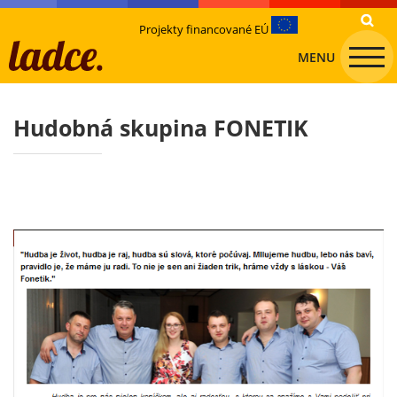
Projekty financované EÚ
MENU
Hudobná skupina FONETIK