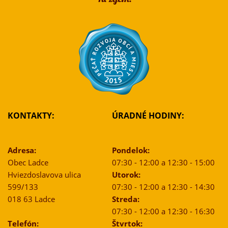
KONTAKTY:
ÚRADNÉ HODINY:
Adresa:
Pondelok:
Obec Ladce
07:30 - 12:00 a 12:30 - 15:00
Hviezdoslavova ulica
Utorok:
599/133
07:30 - 12:00 a 12:30 - 14:30
018 63 Ladce
Streda:
07:30 - 12:00 a 12:30 - 16:30
Telefón:
Štvrtok: