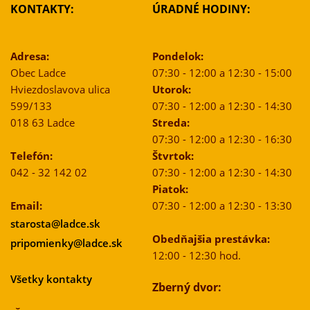
KONTAKTY:
ÚRADNÉ HODINY:
Adresa:
Pondelok:
Obec Ladce
07:30 - 12:00 a 12:30 - 15:00
Hviezdoslavova ulica
Utorok:
599/133
07:30 - 12:00 a 12:30 - 14:30
018 63 Ladce
Streda:
07:30 - 12:00 a 12:30 - 16:30
Telefón:
Štvrtok:
042 - 32 142 02
07:30 - 12:00 a 12:30 - 14:30
Piatok:
Email:
07:30 - 12:00 a 12:30 - 13:30
starosta@ladce.sk
Obedňajšia prestávka:
pripomienky@ladce.sk
12:00 - 12:30 hod.
Všetky kontakty
Zberný dvor: