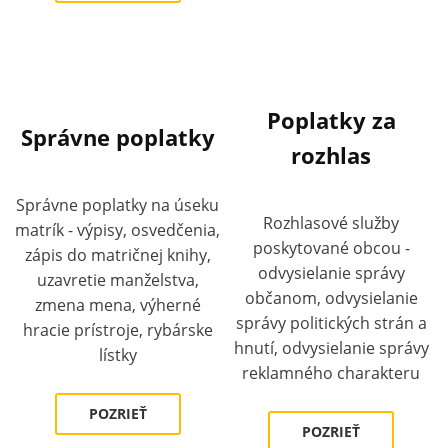
Poplatky za
Správne poplatky
rozhlas
Správne poplatky na úseku
Rozhlasové služby
matrík - výpisy, osvedčenia,
poskytované obcou -
zápis do matričnej knihy,
odvysielanie správy
uzavretie manželstva,
občanom, odvysielanie
zmena mena, výherné
správy politických strán a
hracie prístroje, rybárske
hnutí, odvysielanie správy
lístky
reklamného charakteru
POZRIEŤ
POZRIEŤ