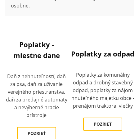
osobne.
Poplatky -
Poplatky za odpad
miestne dane
Poplatky za komunálny
Daň z nehnuteľností, daň
odpad a drobný stavebný
za psa, daň za užívanie
odpad, poplatky za nájom
verejného priestranstva,
hnuteľného majetku obce -
daň za predajné automaty
prenájom traktora, vlečky
a nevýherné hracie
prístroje
POZRIEŤ
POZRIEŤ