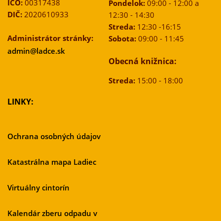
IČO:
00317438
Pondelok:
09:00 - 12:00 a
DIČ:
2020610933
12:30 - 14:30
Streda:
12:30 -16:15
Administrátor stránky:
Sobota:
09:00 - 11:45
admin@ladce.sk
Obecná knižnica:
Streda:
15:00 - 18:00
LINKY:
Ochrana osobných údajov
Katastrálna mapa Ladiec
Virtuálny cintorín
Kalendár zberu odpadu v