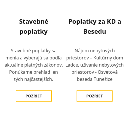
Stavebné
Poplatky za KD a
poplatky
Besedu
Stavebné poplatky sa
Nájom nebytových
menia a vyberajú sa podľa
priestorov – Kultúrny dom
aktuálne platných zákonov.
Ladce, užívanie nebytových
Ponúkame prehľad len
priestorov - Osvetová
tých najčastejších.
beseda Tunežice
POZRIEŤ
POZRIEŤ