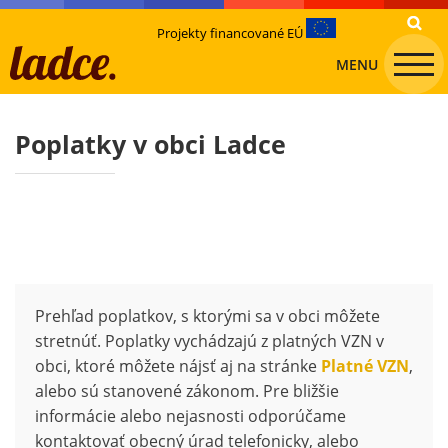
Projekty financované EÚ
MENU
Poplatky v obci Ladce
Prehľad poplatkov, s ktorými sa v obci môžete
stretnúť. Poplatky vychádzajú z platných VZN v
obci, ktoré môžete nájsť aj na stránke
Platné VZN
,
alebo sú stanovené zákonom. Pre bližšie
informácie alebo nejasnosti odporúčame
kontaktovať obecný úrad telefonicky, alebo