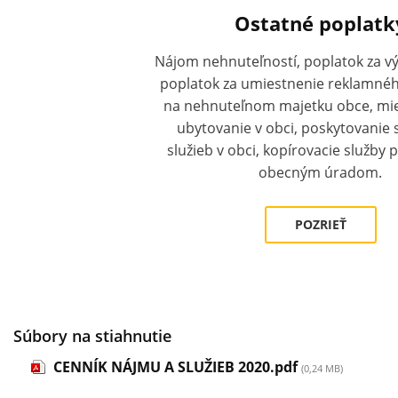
Ostatné poplatk
Nájom nehnuteľností, poplatok za v
poplatok za umiestnenie reklamnéh
na nehnuteľnom majetku obce, mie
ubytovanie v obci, poskytovanie 
služieb v obci, kopírovacie služby
obecným úradom.
POZRIEŤ
Súbory na stiahnutie
CENNÍK NÁJMU A SLUŽIEB 2020.pdf
(0,24 MB)