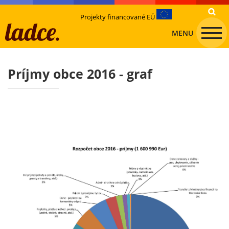
Projekty financované EÚ
MENU
Príjmy obce 2016 - graf