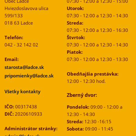
Obec Ladce
07:30 - 12:00 a 12:30 - 15:00
Hviezdoslavova ulica
Utorok:
599/133
07:30 - 12:00 a 12:30 - 14:30
018 63 Ladce
Streda:
07:30 - 12:00 a 12:30 - 16:30
Telefón:
Štvrtok:
042 - 32 142 02
07:30 - 12:00 a 12:30 - 14:30
Piatok:
Email:
07:30 - 12:00 a 12:30 - 13:30
starosta@ladce.sk
Obedňajšia prestávka:
pripomienky@ladce.sk
12:00 - 12:30 hod.
Všetky kontakty
Zberný dvor:
IČO:
00317438
Pondelok:
09:00 - 12:00 a
DIČ:
2020610933
12:30 - 14:30
Streda:
12:30 -16:15
Administrátor stránky:
Sobota:
09:00 - 11:45