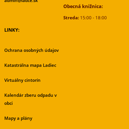
admin@ladce.sk
Obecná knižnica:
Streda:
15:00 - 18:00
LINKY:
Ochrana osobných údajov
Katastrálna mapa Ladiec
Virtuálny cintorín
Kalendár zberu odpadu v
obci
Mapy a plány