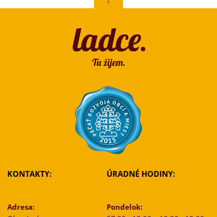
↑
KONTAKTY:
ÚRADNÉ HODINY:
Adresa:
Pondelok: