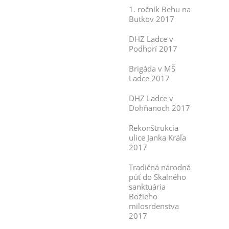
1. ročník Behu na
Butkov 2017
DHZ Ladce v
Podhorí 2017
Brigáda v MŠ
Ladce 2017
DHZ Ladce v
Dohňanoch 2017
Rekonštrukcia
ulice Janka Kráľa
2017
Tradičná národná
púť do Skalného
sanktuária
Božieho
milosrdenstva
2017