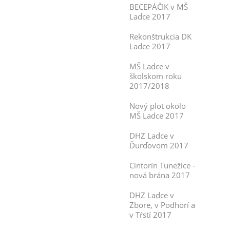
BECEPÁČIK v MŠ
Ladce 2017
Rekonštrukcia DK
Ladce 2017
MŠ Ladce v
školskom roku
2017/2018
Nový plot okolo
MŠ Ladce 2017
DHZ Ladce v
Ďurďovom 2017
Cintorín Tunežice -
nová brána 2017
DHZ Ladce v
Zbore, v Podhorí a
v Tŕstí 2017