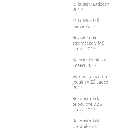
Mikuláš v Ladcoch
2017
Mikuláš v MŠ
Ladce 2017
Rozsvietenie
stromčeka v MŠ
Ladce 2017
Katarínsky ples v
Košeci 2017
Výmena okien na
jedálni v ZŠ Ladce
2017
Rekonštrukcia
telocvične v ZŠ
Ladce 2017
Rekonštrukcia
chodníka na