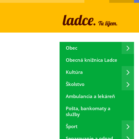
Obec
Obecná knižnica Ladce
Kultúra
Školstvo
Ambulancia a lekáreň
Pošta, bankomaty a
služby
Šport
Separovanie a odpad