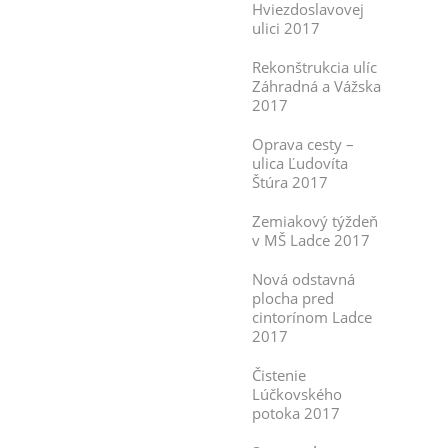
Hviezdoslavovej
ulici 2017
Rekonštrukcia ulíc
Záhradná a Vážska
2017
Oprava cesty –
ulica Ľudovíta
Štúra 2017
Zemiakový týždeň
v MŠ Ladce 2017
Nová odstavná
plocha pred
cintorínom Ladce
2017
Čistenie
Lúčkovského
potoka 2017