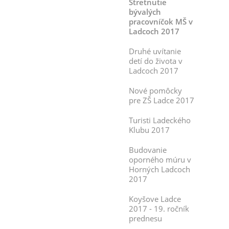
Stretnutie
bývalých
pracovníčok MŠ v
Ladcoch 2017
Druhé uvítanie
detí do života v
Ladcoch 2017
Nové pomôcky
pre ZŠ Ladce 2017
Turisti Ladeckého
Klubu 2017
Budovanie
oporného múru v
Horných Ladcoch
2017
Koyšove Ladce
2017 - 19. ročník
prednesu