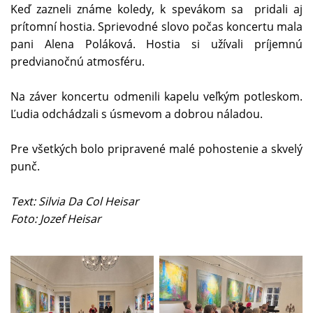
Keď zazneli známe koledy, k spevákom sa pridali aj
prítomní hostia. Sprievodné slovo počas koncertu mala
pani Alena Poláková. Hostia si užívali príjemnú
predvianočnú atmosféru.
Na záver koncertu odmenili kapelu veľkým potleskom.
Ľudia odchádzali s úsmevom a dobrou náladou.
Pre všetkých bolo pripravené malé pohostenie a skvelý
punč.
Text: Silvia Da Col Heisar
Foto: Jozef Heisar