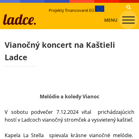
Projekty financované EÚ
MENU
Vianočný koncert na Kaštieli
Ladce
Melódie a koledy Vianoc
V sobotu podvečer 7.12.2024 vítal prichádzajúcich
hostí v Ladcoch vianočný stromček a vysvietený kaštieľ.
Kapela La Stella spievala krásne vianočné melódie.