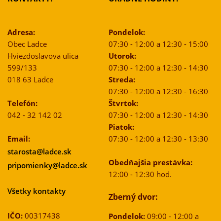
Adresa:
Pondelok:
Obec Ladce
07:30 - 12:00 a 12:30 - 15:00
Hviezdoslavova ulica
Utorok:
599/133
07:30 - 12:00 a 12:30 - 14:30
018 63 Ladce
Streda:
07:30 - 12:00 a 12:30 - 16:30
Telefón:
Štvrtok:
042 - 32 142 02
07:30 - 12:00 a 12:30 - 14:30
Piatok:
Email:
07:30 - 12:00 a 12:30 - 13:30
starosta@ladce.sk
Obedňajšia prestávka:
pripomienky@ladce.sk
12:00 - 12:30 hod.
Všetky kontakty
Zberný dvor:
IČO:
00317438
Pondelok:
09:00 - 12:00 a