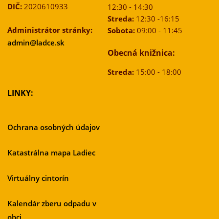
DIČ:
2020610933
12:30 - 14:30
Streda:
12:30 -16:15
Administrátor stránky:
Sobota:
09:00 - 11:45
admin@ladce.sk
Obecná knižnica:
Streda:
15:00 - 18:00
LINKY:
Ochrana osobných údajov
Katastrálna mapa Ladiec
Virtuálny cintorín
Kalendár zberu odpadu v
obci