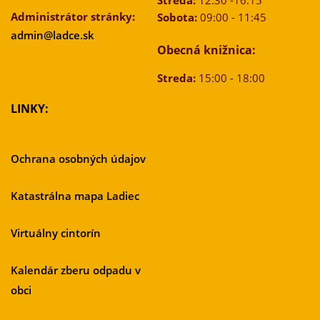
Streda:
12:30 -16:15
Administrátor stránky:
Sobota:
09:00 - 11:45
admin@ladce.sk
Obecná knižnica:
Streda:
15:00 - 18:00
LINKY:
Ochrana osobných údajov
Katastrálna mapa Ladiec
Virtuálny cintorín
Kalendár zberu odpadu v
obci