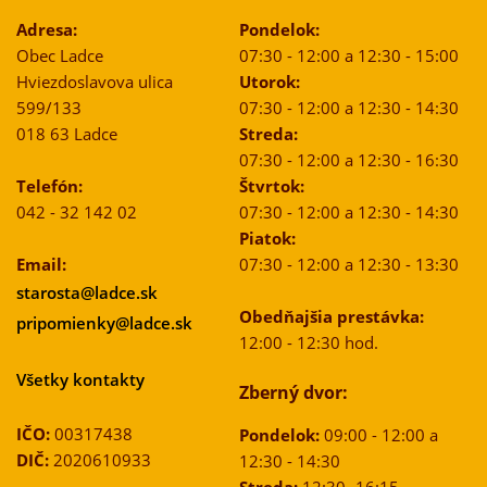
Adresa:
Pondelok:
Obec Ladce
07:30 - 12:00 a 12:30 - 15:00
Hviezdoslavova ulica
Utorok:
599/133
07:30 - 12:00 a 12:30 - 14:30
018 63 Ladce
Streda:
07:30 - 12:00 a 12:30 - 16:30
Telefón:
Štvrtok:
042 - 32 142 02
07:30 - 12:00 a 12:30 - 14:30
Piatok:
Email:
07:30 - 12:00 a 12:30 - 13:30
starosta@ladce.sk
Obedňajšia prestávka:
pripomienky@ladce.sk
12:00 - 12:30 hod.
Všetky kontakty
Zberný dvor:
IČO:
00317438
Pondelok:
09:00 - 12:00 a
DIČ:
2020610933
12:30 - 14:30