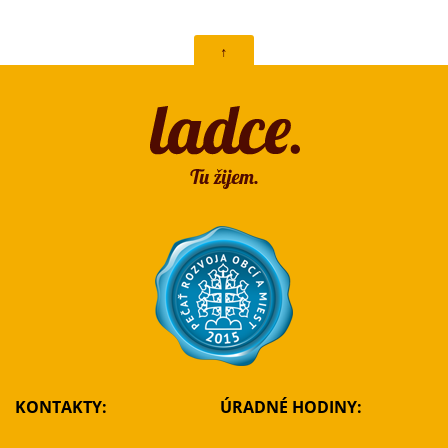
↑
KONTAKTY:
ÚRADNÉ HODINY: