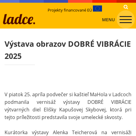
Projekty financované EÚ
MENU
Výstava obrazov DOBRÉ VIBRÁCIE
2025
V piatok 25. apríla podvečer si kaštieľ MaHola v Ladcoch
podmanila vernisáž výstavy DOBRÉ VIBRÁCIE
výtvarných diel Elišky Kapušovej Skybovej, ktorá pri
tejto príležitosti predstavila svoje umelecké skvosty.
Kurátorka výstavy Alenka Teicherová na vernisáži