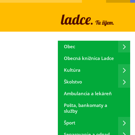
Obec
Obecná knižnica Ladce
Kultúra
Školstvo
Ambulancia a lekáreň
Pošta, bankomaty a
služby
Šport
Separovanie a odpad