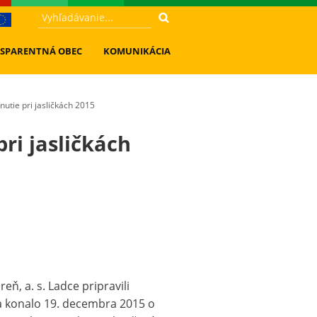
SPARENTNÁ OBEC
KOMUNIKÁCIA
nutie pri jasličkách 2015
ri jasličkách
, a. s. Ladce pripravili
sa konalo 19. decembra 2015 o