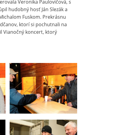
rovala Veronika Paulovičová, s
úpil hudobný hosť Ján Slezák a
 Michalom Fuskom. Prekrásnu
dčanov, ktorí si pochutnali na
l Vianočný koncert, ktorý