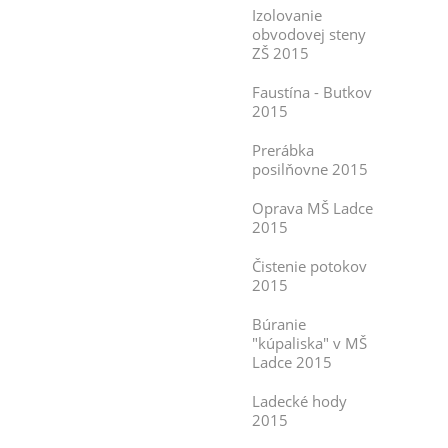
Izolovanie
obvodovej steny
ZŠ 2015
Faustína - Butkov
2015
Prerábka
posilňovne 2015
Oprava MŠ Ladce
2015
Čistenie potokov
2015
Búranie
"kúpaliska" v MŠ
Ladce 2015
Ladecké hody
2015