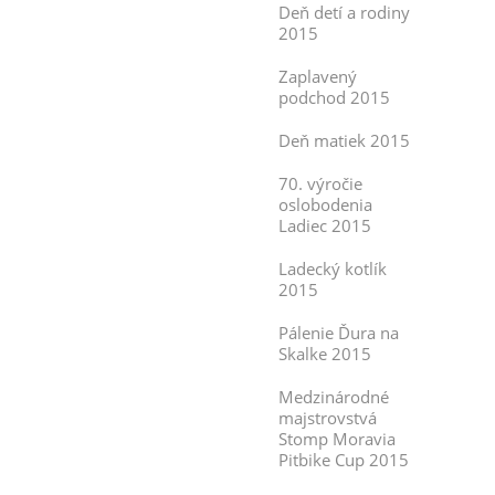
Deň detí a rodiny
2015
Zaplavený
podchod 2015
Deň matiek 2015
70. výročie
oslobodenia
Ladiec 2015
Ladecký kotlík
2015
Pálenie Ďura na
Skalke 2015
Medzinárodné
majstrovstvá
Stomp Moravia
Pitbike Cup 2015