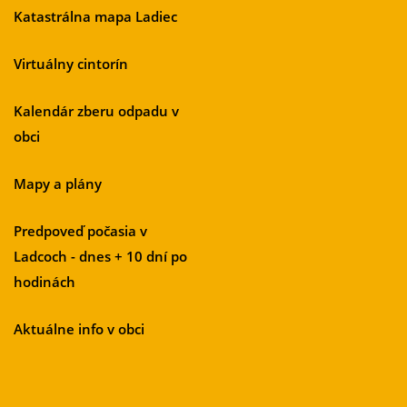
Katastrálna mapa Ladiec
Virtuálny cintorín
Kalendár zberu odpadu v
obci
Mapy a plány
Predpoveď počasia v
Ladcoch - dnes + 10 dní po
hodinách
Aktuálne info v obci