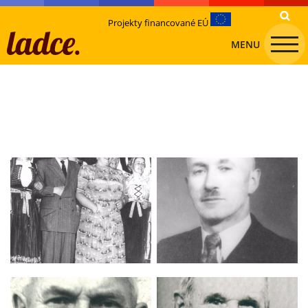
Projekty financované EÚ
MENU