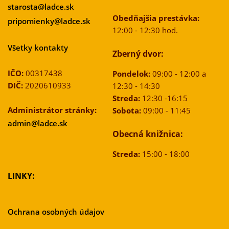
starosta@ladce.sk
Obedňajšia prestávka:
pripomienky@ladce.sk
12:00 - 12:30 hod.
Všetky kontakty
Zberný dvor:
IČO:
00317438
Pondelok:
09:00 - 12:00 a
DIČ:
2020610933
12:30 - 14:30
Streda:
12:30 -16:15
Administrátor stránky:
Sobota:
09:00 - 11:45
admin@ladce.sk
Obecná knižnica:
Streda:
15:00 - 18:00
LINKY:
Ochrana osobných údajov