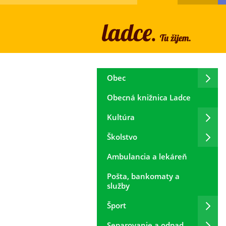
Obec
Obecná knižnica Ladce
Kultúra
Školstvo
Ambulancia a lekáreň
Pošta, bankomaty a
služby
Šport
Separovanie a odpad