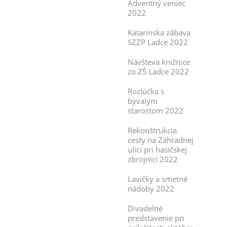
Adventný veniec
2022
Katarínska zábava
SZZP Ladce 2022
Návšteva knižnice
zo ZŠ Ladce 2022
Rozlúčka s
bývalým
starostom 2022
Rekonštrukcia
cesty na Záhradnej
ulici pri hasičskej
zbrojnici 2022
Lavičky a smetné
nádoby 2022
Divadelné
predstavenie pri