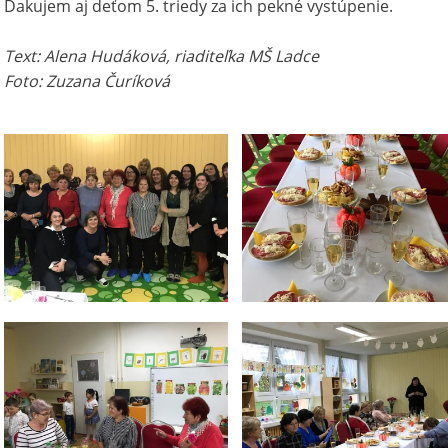
Ďakujem aj deťom 5. triedy za ich pekné vystúpenie.
Text: Alena Hudáková, riaditeľka MŠ Ladce
Foto: Zuzana Čuríková