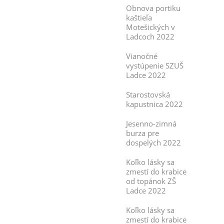
Obnova portiku
kaštieľa
Motešických v
Ladcoch 2022
Vianočné
vystúpenie SZUŠ
Ladce 2022
Starostovská
kapustnica 2022
Jesenno-zimná
burza pre
dospelých 2022
Koľko lásky sa
zmestí do krabice
od topánok ZŠ
Ladce 2022
Koľko lásky sa
zmestí do krabice