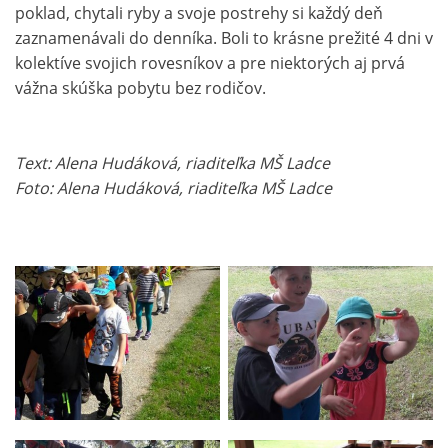
poklad, chytali ryby a svoje postrehy si každý deň
zaznamenávali do denníka. Boli to krásne prežité 4 dni v
kolektíve svojich rovesníkov a pre niektorých aj prvá
vážna skúška pobytu bez rodičov.
Text: Alena Hudáková, riaditeľka MŠ Ladce
Foto: Alena Hudáková, riaditeľka MŠ Ladce