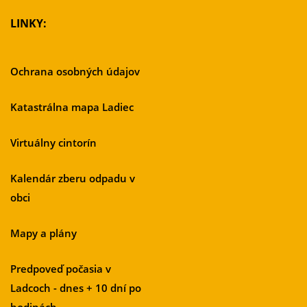
LINKY:
Ochrana osobných údajov
Katastrálna mapa Ladiec
Virtuálny cintorín
Kalendár zberu odpadu v
obci
Mapy a plány
Predpoveď počasia v
Ladcoch - dnes + 10 dní po
hodinách