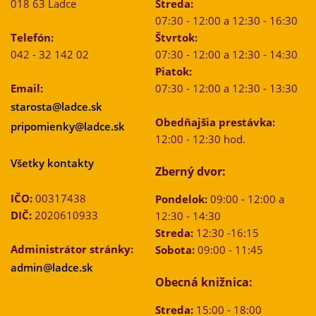
018 63 Ladce
Streda:
07:30 - 12:00 a 12:30 - 16:30
Telefón:
Štvrtok:
042 - 32 142 02
07:30 - 12:00 a 12:30 - 14:30
Piatok:
Email:
07:30 - 12:00 a 12:30 - 13:30
starosta@ladce.sk
Obedňajšia prestávka:
pripomienky@ladce.sk
12:00 - 12:30 hod.
Všetky kontakty
Zberný dvor:
IČO:
00317438
Pondelok:
09:00 - 12:00 a
DIČ:
2020610933
12:30 - 14:30
Streda:
12:30 -16:15
Administrátor stránky:
Sobota:
09:00 - 11:45
admin@ladce.sk
Obecná knižnica:
Streda:
15:00 - 18:00