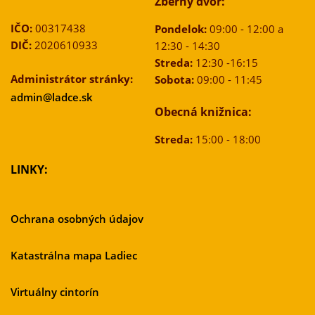
Zberný dvor:
IČO:
00317438
Pondelok:
09:00 - 12:00 a
DIČ:
2020610933
12:30 - 14:30
Streda:
12:30 -16:15
Administrátor stránky:
Sobota:
09:00 - 11:45
admin@ladce.sk
Obecná knižnica:
Streda:
15:00 - 18:00
LINKY:
Ochrana osobných údajov
Katastrálna mapa Ladiec
Virtuálny cintorín