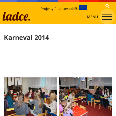
Projekty financované EÚ
MENU
Karneval 2014