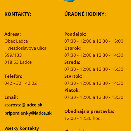
KONTAKTY:
ÚRADNÉ HODINY:
Adresa:
Pondelok:
Obec Ladce
07:30 - 12:00 a 12:30 - 15:00
Hviezdoslavova ulica
Utorok:
599/133
07:30 - 12:00 a 12:30 - 14:30
018 63 Ladce
Streda:
07:30 - 12:00 a 12:30 - 16:30
Telefón:
Štvrtok:
042 - 32 142 02
07:30 - 12:00 a 12:30 - 14:30
Piatok:
Email:
07:30 - 12:00 a 12:30 - 13:30
starosta@ladce.sk
Obedňajšia prestávka:
pripomienky@ladce.sk
12:00 - 12:30 hod.
Všetky kontakty