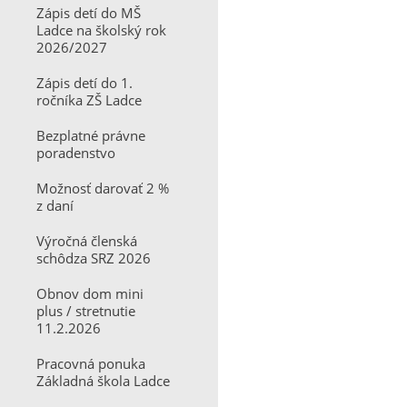
Zápis detí do MŠ
Ladce na školský rok
2026/2027
Zápis detí do 1.
ročníka ZŠ Ladce
Bezplatné právne
poradenstvo
Možnosť darovať 2 %
z daní
Výročná členská
schôdza SRZ 2026
Obnov dom mini
plus / stretnutie
11.2.2026
Pracovná ponuka
Základná škola Ladce