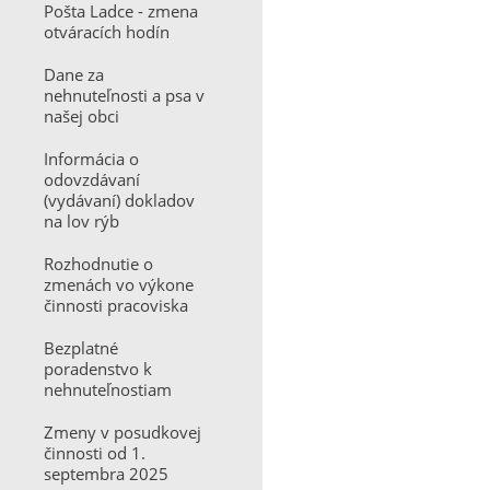
Pošta Ladce - zmena
otváracích hodín
Dane za
nehnuteľnosti a psa v
našej obci
Informácia o
odovzdávaní
(vydávaní) dokladov
na lov rýb
Rozhodnutie o
zmenách vo výkone
činnosti pracoviska
Bezplatné
poradenstvo k
nehnuteľnostiam
Zmeny v posudkovej
činnosti od 1.
septembra 2025