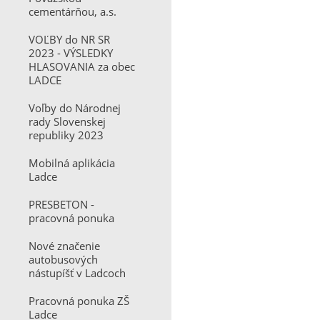
cementárňou, a.s.
VOĽBY do NR SR
2023 - VÝSLEDKY
HLASOVANIA za obec
LADCE
Voľby do Národnej
rady Slovenskej
republiky 2023
Mobilná aplikácia
Ladce
PRESBETON -
pracovná ponuka
Nové značenie
autobusových
nástupíšť v Ladcoch
Pracovná ponuka ZŠ
Ladce