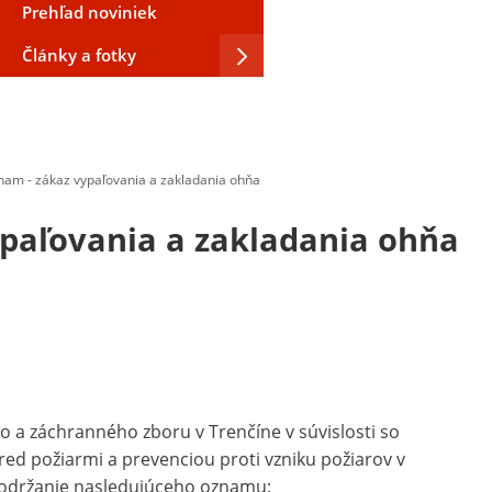
Prehľad noviniek
Články a fotky
am - zákaz vypaľovania a zakladania ohňa
paľovania a zakladania ohňa
o a záchranného zboru v Trenčíne v súvislosti so
ed požiarmi a prevenciou proti vzniku požiarov v
dodržanie nasledujúceho oznamu: