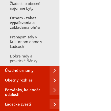
Žiadosti o obecné
nájomné byty
Oznam - zákaz
vypaľovania a
zakladania ohňa
Prenájom sály v
Kultúrnom dome v
Ladcoch
Dobré rady a
praktické články
Úradné oznamy
Obecný rozhlas
Pozvánky, kalendár
udalostí
Ladecké zvesti