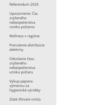
Referendum 2026
Upozornenie: Čas
zvýšeného
nebezpečenstva
vzniku požiarov
Wellness v regióne
Prerušenie distribúcie
elektriny
Odvolanie času
zvýšeného
nebezpečenstva
vzniku požiaru
Výkup papiera
výmenou za
hygienické výrobky
Zlaté žltnutie viniča