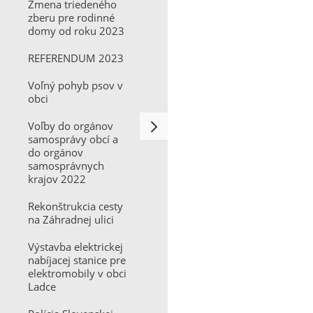
Zmena triedeného
zberu pre rodinné
domy od roku 2023
REFERENDUM 2023
Voľný pohyb psov v
obci
Voľby do orgánov
samosprávy obcí a
do orgánov
samosprávnych
krajov 2022
Rekonštrukcia cesty
na Záhradnej ulici
Výstavba elektrickej
nabíjacej stanice pre
elektromobily v obci
Ladce