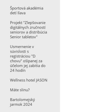
Športová akadémia
detí Ilava
Projekt "Zlepšovanie
digitálnych zručností
seniorov a distribúcia
Senior tabletov"
Usmernenie v
súvislosti s
registráciou "D
chovu" ošípanej za
účelom jej zabitia do
24 hodín
Wellness hotel JASON
Máte slinu?
Bartolomejský
jarmok 2024