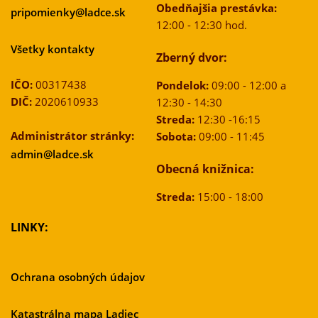
Obedňajšia prestávka:
pripomienky@ladce.sk
12:00 - 12:30 hod.
Všetky kontakty
Zberný dvor:
IČO:
00317438
Pondelok:
09:00 - 12:00 a
DIČ:
2020610933
12:30 - 14:30
Streda:
12:30 -16:15
Administrátor stránky:
Sobota:
09:00 - 11:45
admin@ladce.sk
Obecná knižnica:
Streda:
15:00 - 18:00
LINKY:
Ochrana osobných údajov
Katastrálna mapa Ladiec