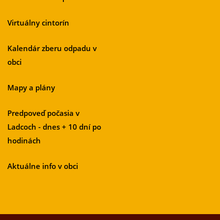
Virtuálny cintorín
Kalendár zberu odpadu v
obci
Mapy a plány
Predpoveď počasia v
Ladcoch - dnes + 10 dní po
hodinách
Aktuálne info v obci