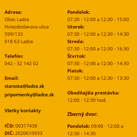
Adresa:
Pondelok:
Obec Ladce
07:30 - 12:00 a 12:30 - 15:00
Hviezdoslavova ulica
Utorok:
599/133
07:30 - 12:00 a 12:30 - 14:30
018 63 Ladce
Streda:
07:30 - 12:00 a 12:30 - 16:30
Telefón:
Štvrtok:
042 - 32 142 02
07:30 - 12:00 a 12:30 - 14:30
Piatok:
Email:
07:30 - 12:00 a 12:30 - 13:30
starosta@ladce.sk
Obedňajšia prestávka:
pripomienky@ladce.sk
12:00 - 12:30 hod.
Všetky kontakty
Zberný dvor:
IČO:
00317438
Pondelok:
09:00 - 12:00 a
DIČ:
2020610933
12:30 - 14:30