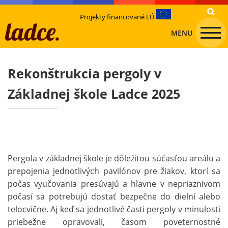
Projekty financované EÚ
MENU
Rekonštrukcia pergoly v
Základnej škole Ladce 2025
Pergola v základnej škole je dôležitou súčasťou areálu a
prepojenia jednotlivých pavilónov pre žiakov, ktorí sa
počas vyučovania presúvajú a hlavne v nepriaznivom
počasí sa potrebujú dostať bezpečne do dielní alebo
telocvične. Aj keď sa jednotlivé časti pergoly v minulosti
priebežne opravovali, časom poveternostné