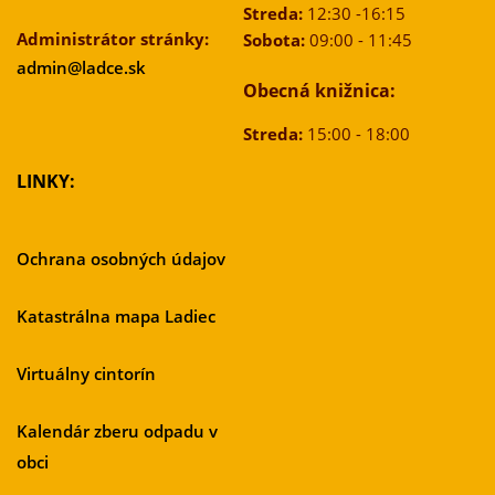
Streda:
12:30 -16:15
Administrátor stránky:
Sobota:
09:00 - 11:45
admin@ladce.sk
Obecná knižnica:
Streda:
15:00 - 18:00
LINKY:
Ochrana osobných údajov
Katastrálna mapa Ladiec
Virtuálny cintorín
Kalendár zberu odpadu v
obci