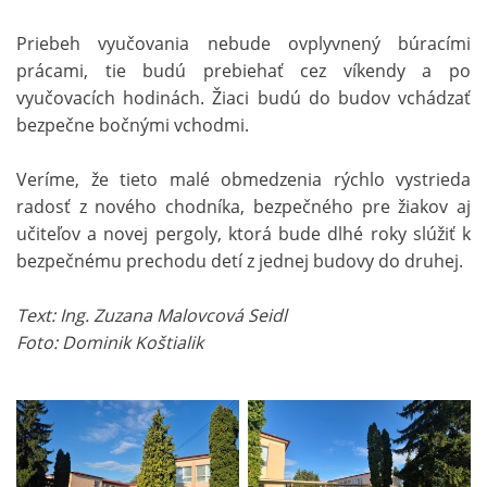
Priebeh vyučovania nebude ovplyvnený búracími
prácami, tie budú prebiehať cez víkendy a po
vyučovacích hodinách. Žiaci budú do budov vchádzať
bezpečne bočnými vchodmi.
Veríme, že tieto malé obmedzenia rýchlo vystrieda
radosť z nového chodníka, bezpečného pre žiakov aj
učiteľov a novej pergoly, ktorá bude dlhé roky slúžiť k
bezpečnému prechodu detí z jednej budovy do druhej.
Text: Ing. Zuzana Malovcová Seidl
Foto: Dominik Koštialik