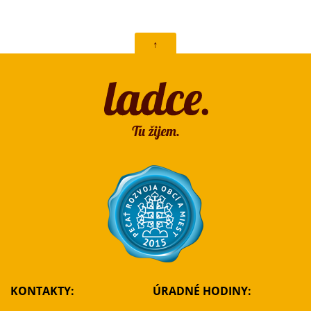
↑
KONTAKTY:
ÚRADNÉ HODINY: