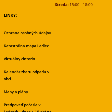
Streda:
15:00 - 18:00
LINKY:
Ochrana osobných údajov
Katastrálna mapa Ladiec
Virtuálny cintorín
Kalendár zberu odpadu v
obci
Mapy a plány
Predpoveď počasia v
Ladcoch - dnes + 10 dní po