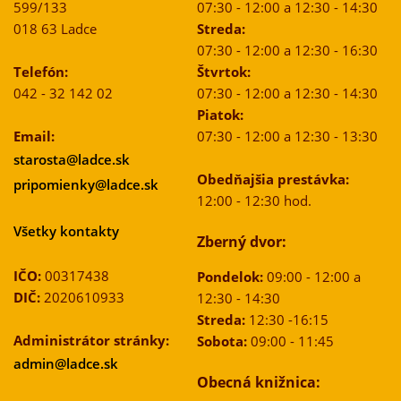
599/133
07:30 - 12:00 a 12:30 - 14:30
018 63 Ladce
Streda:
07:30 - 12:00 a 12:30 - 16:30
Telefón:
Štvrtok:
042 - 32 142 02
07:30 - 12:00 a 12:30 - 14:30
Piatok:
Email:
07:30 - 12:00 a 12:30 - 13:30
starosta@ladce.sk
Obedňajšia prestávka:
pripomienky@ladce.sk
12:00 - 12:30 hod.
Všetky kontakty
Zberný dvor:
IČO:
00317438
Pondelok:
09:00 - 12:00 a
DIČ:
2020610933
12:30 - 14:30
Streda:
12:30 -16:15
Administrátor stránky:
Sobota:
09:00 - 11:45
admin@ladce.sk
Obecná knižnica: