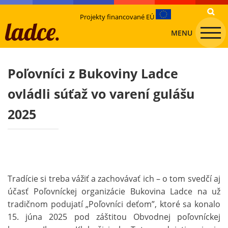
Projekty financované EÚ
MENU
Poľovníci z Bukoviny Ladce
ovládli súťaž vo varení gulášu
2025
Tradície si treba vážiť a zachovávať ich – o tom svedčí aj
účasť Poľovníckej organizácie Bukovina Ladce na už
tradičnom podujatí „Poľovníci deťom”, ktoré sa konalo
15. júna 2025 pod záštitou Obvodnej poľovníckej