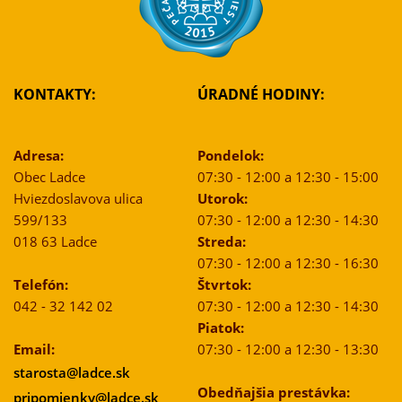
KONTAKTY:
ÚRADNÉ HODINY:
Adresa:
Pondelok:
Obec Ladce
07:30 - 12:00 a 12:30 - 15:00
Hviezdoslavova ulica
Utorok:
599/133
07:30 - 12:00 a 12:30 - 14:30
018 63 Ladce
Streda:
07:30 - 12:00 a 12:30 - 16:30
Telefón:
Štvrtok:
042 - 32 142 02
07:30 - 12:00 a 12:30 - 14:30
Piatok:
Email:
07:30 - 12:00 a 12:30 - 13:30
starosta@ladce.sk
Obedňajšia prestávka:
pripomienky@ladce.sk