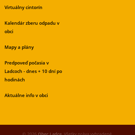
Virtuálny cintorín
Kalendár zberu odpadu v
obci
Mapy a plány
Predpoveď počasia v
Ladcoch - dnes + 10 dní po
hodinách
Aktuálne info v obci
© 2026
Obec Ladce
, Všetky práva vyhradené.