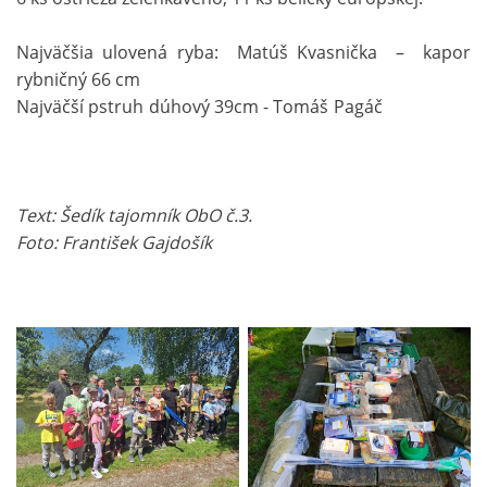
Najväčšia ulovená ryba: Matúš Kvasnička – kapor
rybničný 66 cm
Najväčší pstruh dúhový 39cm - Tomáš Pagáč
Text: Šedík tajomník ObO č.3.
Foto: František Gajdošík