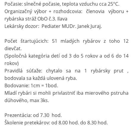
Počasie: slnečné počasie, teplota vzduchu cca 25°C.
Organizačný výbor + rozhodcovia: členovia výboru +
rybárska stráž ObO č.3. Ilava
Lekársky dozor: Pediater MUDr. Janek Juraj.
Počet štartujúcich: 51 mladých rybárov z toho 12
dievčat.
(Spoločná kategória detí od 3 do 5 rokov a od 6 do 14
rokov)
Pravidlá súťaže: chytalo sa na 1 rybársky prut ,
bodovala sa každá ulovená ryba.
Bodovanie: 1cm = 1bod.
Mladí rybári si mohli privlastniť iba mierového pstruha
dúhového, max 3ks.
Prezentácia: od 7.30 hod.
Školenie pretekárov: od 8.00 hod. do 8.30 hod.