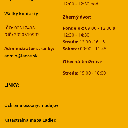
12:00 - 12:30 hod.
Všetky kontakty
Zberný dvor:
IČO:
00317438
Pondelok:
09:00 - 12:00 a
DIČ:
2020610933
12:30 - 14:30
Streda:
12:30 -16:15
Administrátor stránky:
Sobota:
09:00 - 11:45
admin@ladce.sk
Obecná knižnica:
Streda:
15:00 - 18:00
LINKY:
Ochrana osobných údajov
Katastrálna mapa Ladiec