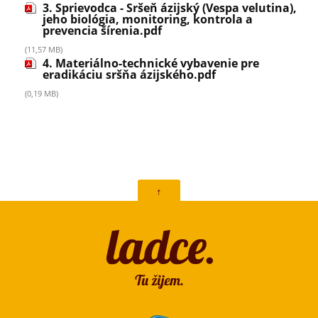
3. Sprievodca - Sršeň ázijský (Vespa velutina),
jeho biológia, monitoring, kontrola a
prevencia šírenia.pdf
(11,57 MB)
4. Materiálno-technické vybavenie pre
eradikáciu sršňa ázijského.pdf
(0,19 MB)
↑