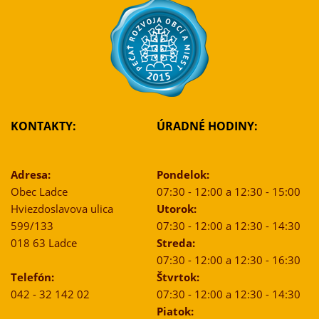
KONTAKTY:
ÚRADNÉ HODINY:
Adresa:
Pondelok:
Obec Ladce
07:30 - 12:00 a 12:30 - 15:00
Hviezdoslavova ulica
Utorok:
599/133
07:30 - 12:00 a 12:30 - 14:30
018 63 Ladce
Streda:
07:30 - 12:00 a 12:30 - 16:30
Telefón:
Štvrtok:
042 - 32 142 02
07:30 - 12:00 a 12:30 - 14:30
Piatok: