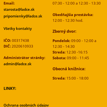
Email:
07:30 - 12:00 a 12:30 - 13:30
starosta@ladce.sk
Obedňajšia prestávka:
pripomienky@ladce.sk
12:00 - 12:30 hod.
Všetky kontakty
Zberný dvor:
IČO:
00317438
Pondelok:
09:00 - 12:00 a
DIČ:
2020610933
12:30 - 14:30
Streda:
12:30 -16:15
Administrátor stránky:
Sobota:
09:00 - 11:45
admin@ladce.sk
Obecná knižnica:
Streda:
15:00 - 18:00
LINKY:
Ochrana osobných údajov