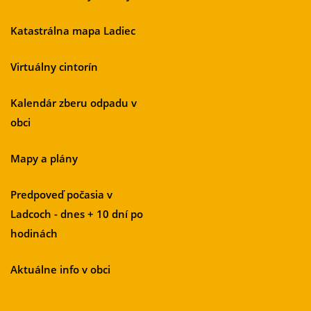
Katastrálna mapa Ladiec
Virtuálny cintorín
Kalendár zberu odpadu v
obci
Mapy a plány
Predpoveď počasia v
Ladcoch - dnes + 10 dní po
hodinách
Aktuálne info v obci