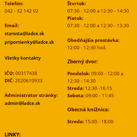
Telefón:
Štvrtok:
042 - 32 142 02
07:30 - 12:00 a 12:30 - 14:30
Piatok:
Email:
07:30 - 12:00 a 12:30 - 13:30
starosta@ladce.sk
Obedňajšia prestávka:
pripomienky@ladce.sk
12:00 - 12:30 hod.
Všetky kontakty
Zberný dvor:
IČO:
00317438
Pondelok:
09:00 - 12:00 a
DIČ:
2020610933
12:30 - 14:30
Streda:
12:30 -16:15
Administrátor stránky:
Sobota:
09:00 - 11:45
admin@ladce.sk
Obecná knižnica:
Streda:
15:00 - 18:00
LINKY: