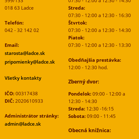
599/133
07:30 - 12:00 a 12:30 - 14:30
018 63 Ladce
Streda:
07:30 - 12:00 a 12:30 - 16:30
Telefón:
Štvrtok:
042 - 32 142 02
07:30 - 12:00 a 12:30 - 14:30
Piatok:
Email:
07:30 - 12:00 a 12:30 - 13:30
starosta@ladce.sk
Obedňajšia prestávka:
pripomienky@ladce.sk
12:00 - 12:30 hod.
Všetky kontakty
Zberný dvor:
IČO:
00317438
Pondelok:
09:00 - 12:00 a
DIČ:
2020610933
12:30 - 14:30
Streda:
12:30 -16:15
Administrátor stránky:
Sobota:
09:00 - 11:45
admin@ladce.sk
Obecná knižnica: