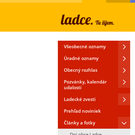
Všeobecné oznamy
Úradné oznamy
Obecný rozhlas
Pozvánky, kalendár
udalostí
Ladecké zvesti
Prehľad noviniek
Články a fotky
Dni obce Ladce