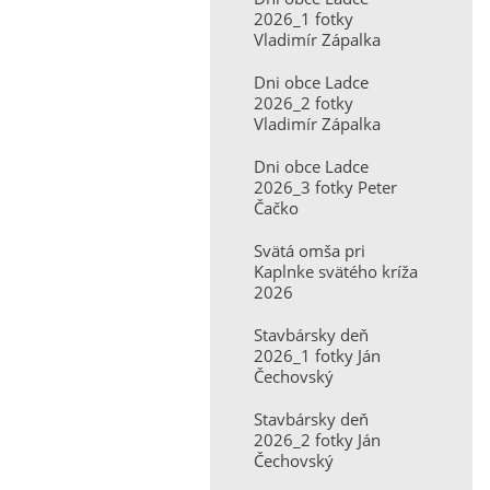
2026_1 fotky
Vladimír Zápalka
Dni obce Ladce
2026_2 fotky
Vladimír Zápalka
Dni obce Ladce
2026_3 fotky Peter
Čačko
Svätá omša pri
Kaplnke svätého kríža
2026
Stavbársky deň
2026_1 fotky Ján
Čechovský
Stavbársky deň
2026_2 fotky Ján
Čechovský