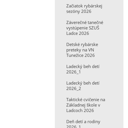
Začiatok rybárskej
sezóny 2026
Záverečné tanečné
vystúpenie SZUŠ
Ladce 2026
Detské rybárske
preteky na VN
Tunežice 2026
Ladecký beh detí
2026_1
Ladecký beh detí
2026_2
Taktické cvičenie na
Základnej škole v
Ladcoch 2026
Deň detí a rodiny
2026_1