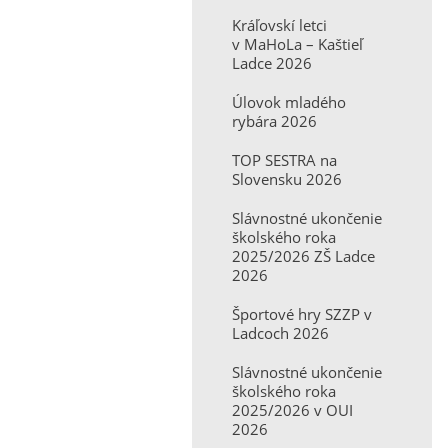
Kráľovskí letci
v MaHoLa – Kaštieľ
Ladce 2026
Úlovok mladého
rybára 2026
TOP SESTRA na
Slovensku 2026
Slávnostné ukončenie
školského roka
2025/2026 ZŠ Ladce
2026
Športové hry SZZP v
Ladcoch 2026
Slávnostné ukončenie
školského roka
2025/2026 v OUI
2026