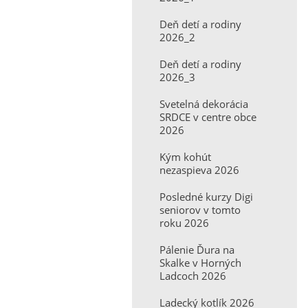
Deň detí a rodiny
2026_2
Deň detí a rodiny
2026_3
Svetelná dekorácia
SRDCE v centre obce
2026
Kým kohút
nezaspieva 2026
Posledné kurzy Digi
seniorov v tomto
roku 2026
Pálenie Ďura na
Skalke v Horných
Ladcoch 2026
Ladecký kotlík 2026