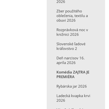
2026
Zber použitého
oblečenia, textilu a
obuvi 2026
Rozprávková noc v
knižnici 2026
Slovenské ľadové
kráľovstvo 2
Deň narcisov 16.
apríla 2026
Komédia ZAJTRA JE
PREMIÉRA
Rybárska jar 2026
Ladecká kvapka krvi
2026