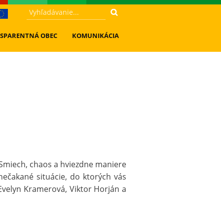
SPARENTNÁ OBEC
KOMUNIKÁCIA
 Smiech, chaos a hviezdne maniere
nečakané situácie, do ktorých vás
Evelyn Kramerová, Viktor Horján a