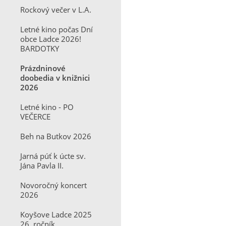
Rockový večer v L.A.
Letné kino počas Dní
obce Ladce 2026!
BARDOTKY
Prázdninové
doobedia v knižnici
2026
Letné kino - PO
VEČERCE
Beh na Butkov 2026
Jarná púť k úcte sv.
Jána Pavla II.
Novoročný koncert
2026
Koyšove Ladce 2025
26. ročník