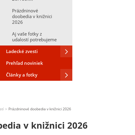
Prázdninové
doobedia v knižnici
2026
Aj vaše fotky z
udalostí potrebujeme
Ladecké zvesti
Prehľad noviniek
Články a fotky
stí
Prázdninové doobedia v knižnici 2026
>
edia v knižnici 2026