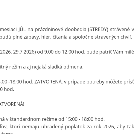
 mesiaci JÚL na prázdninové doobedia (STREDY) strávené v
 budú plné zábavy, hier, čítania a spoločne strávených chvíľ.
.2026, 29.7.2026) od 9.00 do 12.00 hod. bude patriť Vám milé
ný režim a aj nejaká sladká odmena.
5.00 -18.00 hod. ZATVORENÁ, v prípade potreby môžete prísť
0 hod.
ZATVORENÁ!
ná v štandardnom režime od 15:00 - 18:00 hod.
ľov, ktorí nemajú uhradený poplatok za rok 2026, aby tak