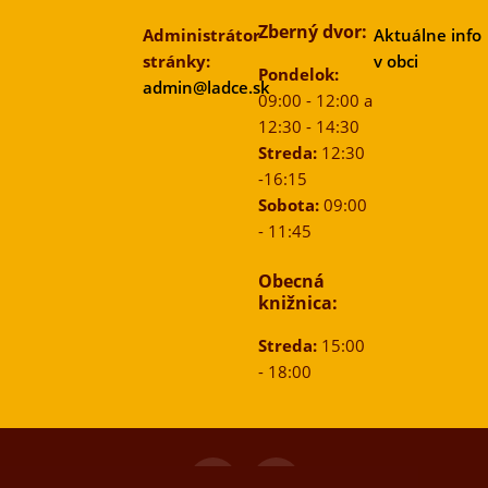
Zberný dvor:
Administrátor
Aktuálne info
stránky:
v obci
Pondelok:
admin@ladce.sk
09:00 - 12:00 a
12:30 - 14:30
Streda:
12:30
-16:15
Sobota:
09:00
- 11:45
Obecná
knižnica:
Streda:
15:00
- 18:00
© 2026
Obec Ladce
, Všetky práva vyhradené.