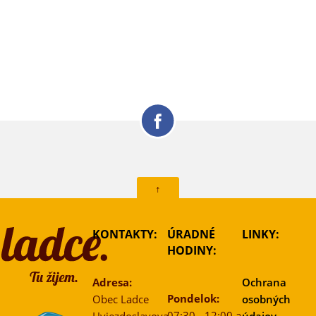
↑
KONTAKTY:
ÚRADNÉ
LINKY:
HODINY:
Adresa:
Ochrana
Pondelok:
Obec Ladce
osobných
07:30 - 12:00 a