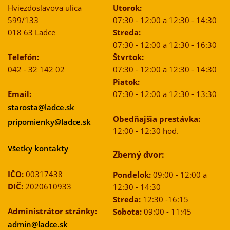
Hviezdoslavova ulica
Utorok:
599/133
07:30 - 12:00 a 12:30 - 14:30
018 63 Ladce
Streda:
07:30 - 12:00 a 12:30 - 16:30
Telefón:
Štvrtok:
042 - 32 142 02
07:30 - 12:00 a 12:30 - 14:30
Piatok:
Email:
07:30 - 12:00 a 12:30 - 13:30
starosta@ladce.sk
Obedňajšia prestávka:
pripomienky@ladce.sk
12:00 - 12:30 hod.
Všetky kontakty
Zberný dvor:
IČO:
00317438
Pondelok:
09:00 - 12:00 a
DIČ:
2020610933
12:30 - 14:30
Streda:
12:30 -16:15
Administrátor stránky:
Sobota:
09:00 - 11:45
admin@ladce.sk