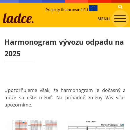
Projekty financované EÚ
MENU
Harmonogram vývozu odpadu na
2025
Upozorňujeme však, že harmonogram je dočasný a
môže sa ešte meniť. Na prípadné zmeny Vás včas
upozorníme.