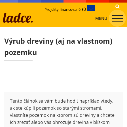
Projekty financované EÚ
MENU
Výrub dreviny (aj na vlastnom)
pozemku
Tento článok sa vám bude hodiť napríklad vtedy,
ak ste kúpili pozemok so starými stromami,
vlastníte pozemok na ktorom sú dreviny a chcete
ich zrezať alebo vás ohrozuje drevina v blízkom