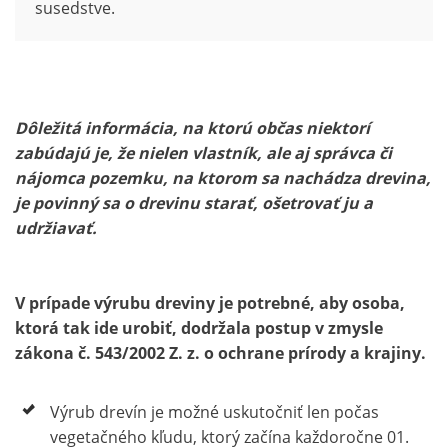
susedstve.
Dôležitá informácia, na ktorú občas niektorí
zabúdajú je, že nielen vlastník, ale aj správca či
nájomca pozemku, na ktorom sa nachádza drevina,
je povinný sa o drevinu starať, ošetrovať ju a
udržiavať.
V prípade výrubu dreviny je potrebné, aby osoba,
ktorá tak ide urobiť, dodržala postup v zmysle
zákona č. 543/2002 Z. z. o ochrane prírody a krajiny.
Výrub drevín je možné uskutočniť len počas
vegetačného kľudu, ktorý začína každoročne 01.