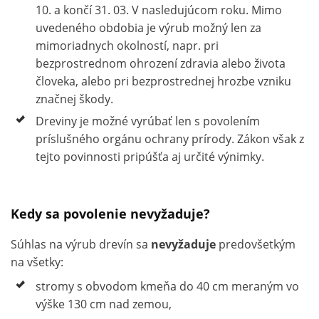
10. a končí 31. 03. V nasledujúcom roku. Mimo
uvedeného obdobia je výrub možný len za
mimoriadnych okolností, napr. pri
bezprostrednom ohrození zdravia alebo života
človeka, alebo pri bezprostrednej hrozbe vzniku
značnej škody.
Dreviny je možné vyrúbať len s povolením
príslušného orgánu ochrany prírody. Zákon však z
tejto povinnosti pripúšťa aj určité výnimky.
Kedy sa povolenie nevyžaduje?
Súhlas na výrub drevín sa
nevyžaduje
predovšetkým
na všetky:
stromy s obvodom kmeňa do 40 cm meraným vo
výške 130 cm nad zemou,