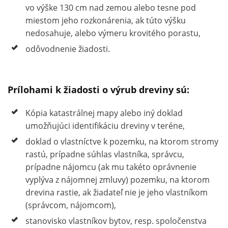
vo výške 130 cm nad zemou alebo tesne pod
miestom jeho rozkonárenia, ak túto výšku
nedosahuje, alebo výmeru krovitého porastu,
odôvodnenie žiadosti.
Prílohami k žiadosti o výrub dreviny sú:
Kópia katastrálnej mapy alebo iný doklad
umožňujúci identifikáciu dreviny v teréne,
doklad o vlastníctve k pozemku, na ktorom stromy
rastú, prípadne súhlas vlastníka, správcu,
prípadne nájomcu (ak mu takéto oprávnenie
vyplýva z nájomnej zmluvy) pozemku, na ktorom
drevina rastie, ak žiadateľ nie je jeho vlastníkom
(správcom, nájomcom),
stanovisko vlastníkov bytov, resp. spoločenstva