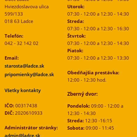
Hviezdoslavova ulica
Utorok:
599/133
07:30 - 12:00 a 12:30 - 14:30
018 63 Ladce
Streda:
07:30 - 12:00 a 12:30 - 16:30
Telefón:
Štvrtok:
042 - 32 142 02
07:30 - 12:00 a 12:30 - 14:30
Piatok:
Email:
07:30 - 12:00 a 12:30 - 13:30
starosta@ladce.sk
Obedňajšia prestávka:
pripomienky@ladce.sk
12:00 - 12:30 hod.
Všetky kontakty
Zberný dvor:
IČO:
00317438
Pondelok:
09:00 - 12:00 a
DIČ:
2020610933
12:30 - 14:30
Streda:
12:30 -16:15
Administrátor stránky:
Sobota:
09:00 - 11:45
admin@ladce.sk