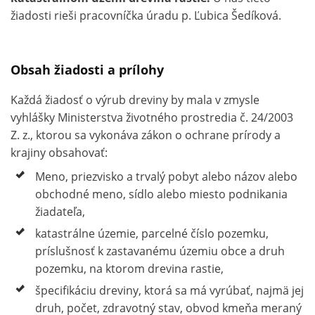
žiadosti rieši pracovníčka úradu p. Ľubica Šedíková.
Obsah žiadosti a prílohy
Každá žiadosť o výrub dreviny by mala v zmysle
vyhlášky Ministerstva životného prostredia č. 24/2003
Z. z., ktorou sa vykonáva zákon o ochrane prírody a
krajiny obsahovať:
Meno, priezvisko a trvalý pobyt alebo názov alebo
obchodné meno, sídlo alebo miesto podnikania
žiadateľa,
katastrálne územie, parcelné číslo pozemku,
príslušnosť k zastavanému územiu obce a druh
pozemku, na ktorom drevina rastie,
špecifikáciu dreviny, ktorá sa má vyrúbať, najmä jej
druh, počet, zdravotný stav, obvod kmeňa meraný