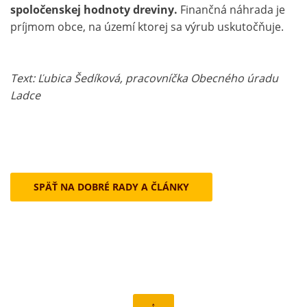
spoločenskej hodnoty dreviny.
Finančná náhrada je
príjmom obce, na území ktorej sa výrub uskutočňuje.
Text: Ľubica Šedíková, pracovníčka Obecného úradu
Ladce
SPÄŤ NA DOBRÉ RADY A ČLÁNKY
↑