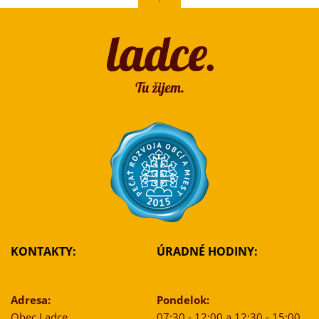
KONTAKTY:
ÚRADNÉ HODINY:
Adresa:
Pondelok:
Obec Ladce
07:30 - 12:00 a 12:30 - 15:00