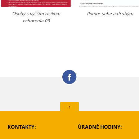
Osoby s vyšším rizikom
Pomoc sebe a druhým
ochorenia 03
↑
KONTAKTY:
ÚRADNÉ HODINY: