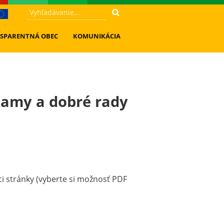
SPARENTNÁ OBEC
KOMUNIKÁCIA
namy a dobré rady
ci stránky (vyberte si možnosť PDF