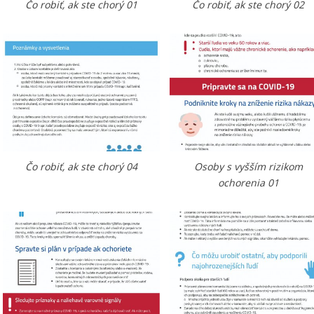
Čo robiť, ak ste chorý 01
Čo robiť, ak ste chorý 02
Čo robiť, ak ste chorý 04
Osoby s vyšším rizikom
ochorenia 01