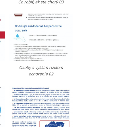
Čo robiť, ak ste chorý 03
Osoby s vyšším rizikom
ochorenia 02