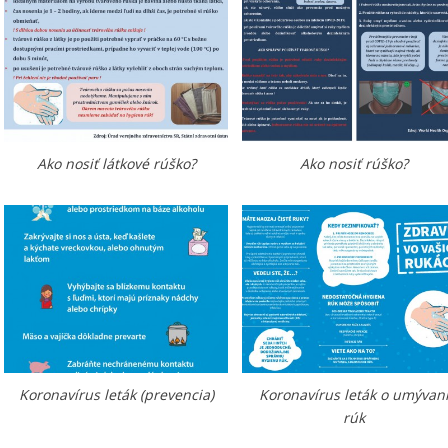
Ako nosiť látkové rúško?
Ako nosiť rúško?
Koronavírus leták (prevencia)
Koronavírus leták o umývan
rúk