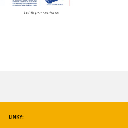
Leták pre seniorov
LINKY: