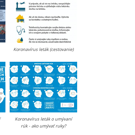
Koronavírus leták (cestovanie)
í
Koronavírus leták o umývaní
rúk - ako umývať ruky?