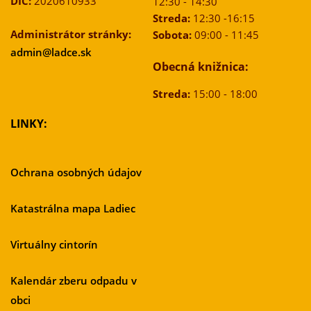
DIČ:
2020610933
12:30 - 14:30
Streda:
12:30 -16:15
Administrátor stránky:
Sobota:
09:00 - 11:45
admin@ladce.sk
Obecná knižnica:
Streda:
15:00 - 18:00
LINKY:
Ochrana osobných údajov
Katastrálna mapa Ladiec
Virtuálny cintorín
Kalendár zberu odpadu v
obci